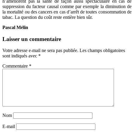
n’améliorent pas la santé de façon aussi spectaculaire en cas de
suppression du facteur causal comme par exemple la diminution de
la mortalité ou des cancers en cas d’arrêt de toutes consommation de
tabac. La question du coût reste entière bien sûr.
Pascal Mélin
Laisser un commentaire
Votre adresse e-mail ne sera pas publiée.
Les champs obligatoires
sont indiqués avec
*
Commentaire
*
Nom
E-mail