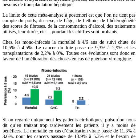
besoins de transplantation hépatique.
La limite de cette méta-analyse à posteriori est que l’on ne tient pas
compte du poids, du sexe, de l’âge, de l’ethnie, de l’hétérogénéité
des scores de fibroses, de la consommation d’alcool, des traitements
utilisés, leur durée, etc… pourtant les chiffres sont probants.
Chez les mono-infectés la mortalité à 4/6 ans de suivi chute de
10,5% à 4,5%. Le cancer du foie passe de 9,3% à 2,9% et les
transplantations de 2,2% à 0%. Toutes ces évolutions sont donc en
faveur de l’amélioration des choses en cas de guérison virologique.
Si on regarde uniquement les patients cirrhotiques, puisqu’on nous
dit qu’en traitant trop tardivement les patients il y a moins de
bénéfices. La mortalité en cas d’éradication virale passe de 11,3% à
3,6%, pour les cancers passage de 13,9% à 5,3% et le besoin de