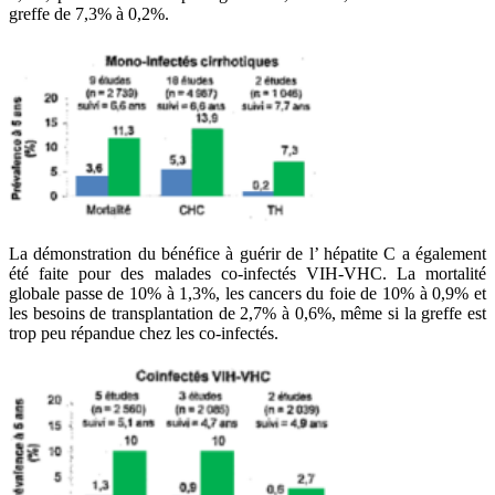
greffe de 7,3% à 0,2%.
La démonstration du bénéfice à guérir de l’ hépatite C a également
été faite pour des malades co-infectés VIH-VHC. La mortalité
globale passe de 10% à 1,3%, les cancers du foie de 10% à 0,9% et
les besoins de transplantation de 2,7% à 0,6%, même si la greffe est
trop peu répandue chez les co-infectés.