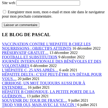
Site web
Enregistrer mon nom, mon e-mail et mon site dans le navigateur
pour mon prochain commentaire.
LE BLOG DE PASCAL
VACCINATION CONTRE L’HEPATITE B CHEZ LES
NOURRISSONS : OBJECTIFS ATTEINTS
16 décembre 2022
PRÉSERVATIF GRATUIT…
13 décembre 2022
FOOTBALL ET SUBSTITUTION
9 décembre 2022
JOURNÉE INTERNATIONALE DES BÉNÉVOLES ET DES
VOLONTAIRES
6 décembre 2022
L’HÉPATITE C, 25 ANS APRÈS…
6 août 2021
HÉPATITE DELTA : C’EST PEUT-ÊTRE UN DÉTAIL POUR
VOUS…
20 juillet 2021
CIRRHOSE, UN MOT TOUJOURS AUSSI DUR À
ENTENDRE…
16 juillet 2021
HÉPATITE B CHRONIQUE, LA PETITE PORTE DE LA
GUÉRISON…
13 juillet 2021
SOUVENIR DU TOUR DE FRANCE…
9 juillet 2021
TROD VHB OUI, MAIS AVEC LE VACCIN !
6 juillet 2021