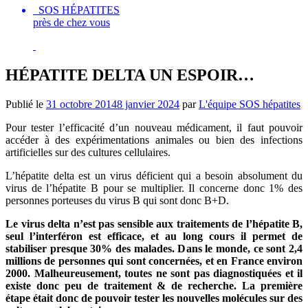
SOS HÉPATITES
près de chez vous
HÉPATITE DELTA UN ESPOIR…
Publié le
31 octobre 2014
8 janvier 2024
par
L'équipe SOS hépatites
Pour tester l’efficacité d’un nouveau médicament, il faut pouvoir
accéder à des expérimentations animales ou bien des infections
artificielles sur des cultures cellulaires.
L’hépatite delta est un virus déficient qui a besoin absolument du
virus de l’hépatite B pour se multiplier. Il concerne donc 1% des
personnes porteuses du virus B qui sont donc B+D.
Le virus delta n’est pas sensible aux traitements de l’hépatite B,
seul l’interféron est efficace, et au long cours il permet de
stabiliser presque 30% des malades. Dans le monde, ce sont 2,4
millions de personnes qui sont concernées, et en France environ
2000. Malheureusement, toutes ne sont pas diagnostiquées et il
existe donc peu de traitement & de recherche. La première
étape était donc de pouvoir tester les nouvelles molécules sur des