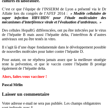
cultures en laboratoire.
C’est ce que l’équipe de l’INSERM de Lyon a présenté via le Dr
Alfaite lors du congrès de l’AFEF 2014 :
» Modèle cellulaire de
super infection HBV/HDV pour l’étude moléculaire des
mécanismes d’interférence virale et l’évaluation d’antiviraux. »
Des cellules HepaRG différenciées, ont pu être infectées par le virus
de l’hépatite B mais aussi l’hépatite delta, l’interféron & d’autres
antiviraux ont pu être testés in vitro.
Il s’agit là d’une étape fondamentale dans le développement possible
de nouvelles molécules pour lutter contre l’hépatite D.
Pour autant, on ne répétera jamais assez que la meilleure stratégie
reste la prévention, et que le vaccin contre l’hépatite B protège
également de l’hépatite delta.
Alors, faites-vous vacciner !
Pascal Mélin
Laisser un commentaire
Votre adresse e-mail ne sera pas publiée.
Les champs obligatoires
sont indiqués avec
*