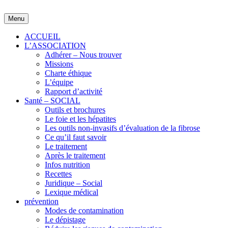
Skip
to
Menu
content
ACCUEIL
L’ASSOCIATION
Adhérer – Nous trouver
Missions
Charte éthique
L’équipe
Rapport d’activité
Santé – SOCIAL
Outils et brochures
Le foie et les hépatites
Les outils non-invasifs d’évaluation de la fibrose
Ce qu’il faut savoir
Le traitement
Après le traitement
Infos nutrition
Recettes
Juridique – Social
Lexique médical
prévention
Modes de contamination
Le dépistage