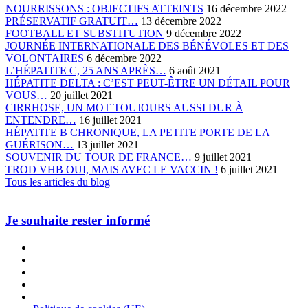
NOURRISSONS : OBJECTIFS ATTEINTS
16 décembre 2022
PRÉSERVATIF GRATUIT…
13 décembre 2022
FOOTBALL ET SUBSTITUTION
9 décembre 2022
JOURNÉE INTERNATIONALE DES BÉNÉVOLES ET DES
VOLONTAIRES
6 décembre 2022
L’HÉPATITE C, 25 ANS APRÈS…
6 août 2021
HÉPATITE DELTA : C’EST PEUT-ÊTRE UN DÉTAIL POUR
VOUS…
20 juillet 2021
CIRRHOSE, UN MOT TOUJOURS AUSSI DUR À
ENTENDRE…
16 juillet 2021
HÉPATITE B CHRONIQUE, LA PETITE PORTE DE LA
GUÉRISON…
13 juillet 2021
SOUVENIR DU TOUR DE FRANCE…
9 juillet 2021
TROD VHB OUI, MAIS AVEC LE VACCIN !
6 juillet 2021
Tous les articles du blog
Je souhaite rester informé