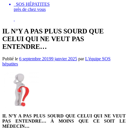
SOS HÉPATITES
près de chez vous
IL N’Y A PAS PLUS SOURD QUE
CELUI QUI NE VEUT PAS
ENTENDRE…
Publié le
6 septembre 2019
9 janvier 2025
par
L'équipe SOS
hépatites
IL N’Y A PAS PLUS SOURD QUE CELUI QUI NE VEUT
PAS ENTENDRE… À MOINS QUE CE SOIT LE
MÉDECIN…