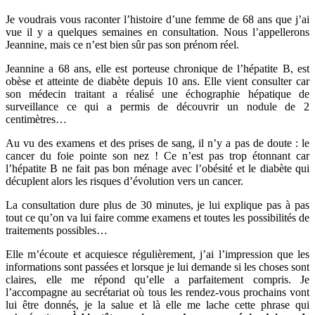
Je voudrais vous raconter l’histoire d’une femme de 68 ans que j’ai
vue il y a quelques semaines en consultation. Nous l’appellerons
Jeannine, mais ce n’est bien sûr pas son prénom réel.
Jeannine a 68 ans, elle est porteuse chronique de l’hépatite B, est
obèse et atteinte de diabète depuis 10 ans. Elle vient consulter car
son médecin traitant a réalisé une échographie hépatique de
surveillance ce qui a permis de découvrir un nodule de 2
centimètres…
Au vu des examens et des prises de sang, il n’y a pas de doute : le
cancer du foie pointe son nez ! Ce n’est pas trop étonnant car
l’hépatite B ne fait pas bon ménage avec l’obésité et le diabète qui
décuplent alors les risques d’évolution vers un cancer.
La consultation dure plus de 30 minutes, je lui explique pas à pas
tout ce qu’on va lui faire comme examens et toutes les possibilités de
traitements possibles…
Elle m’écoute et acquiesce régulièrement, j’ai l’impression que les
informations sont passées et lorsque je lui demande si les choses sont
claires, elle me répond qu’elle a parfaitement compris. Je
l’accompagne au secrétariat où tous les rendez-vous prochains vont
lui être donnés, je la salue et là elle me lache cette phrase qui