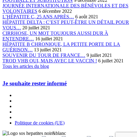
FOOTBALL ET SUBSTITUTION
9 décembre 2022
JOURNÉE INTERNATIONALE DES BÉNÉVOLES ET DES
VOLONTAIRES
6 décembre 2022
L’HÉPATITE C, 25 ANS APRÈS…
6 août 2021
HÉPATITE DELTA : C’EST PEUT-ÊTRE UN DÉTAIL POUR
VOUS…
20 juillet 2021
CIRRHOSE, UN MOT TOUJOURS AUSSI DUR À
ENTENDRE…
16 juillet 2021
HÉPATITE B CHRONIQUE, LA PETITE PORTE DE LA
GUÉRISON…
13 juillet 2021
SOUVENIR DU TOUR DE FRANCE…
9 juillet 2021
TROD VHB OUI, MAIS AVEC LE VACCIN !
6 juillet 2021
Tous les articles du blog
Je souhaite rester informé
Politique de cookies (UE)