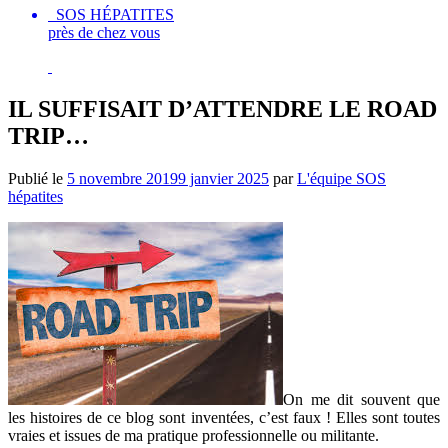
SOS HÉPATITES
près de chez vous
IL SUFFISAIT D’ATTENDRE LE ROAD
TRIP…
Publié le
5 novembre 2019
9 janvier 2025
par
L'équipe SOS
hépatites
On me dit souvent que
les histoires de ce blog sont inventées, c
’
est faux
! Elles sont toutes
vraies et issues de ma pratique professionnelle ou militante.