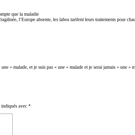
compte que la maladie
ragilisée, l’Europe absente, les labos tarifent leurs traitements pour cha
ne » malade, et je suis pas « une » malade et je serai jamais « une » ma
t indiqués avec
*