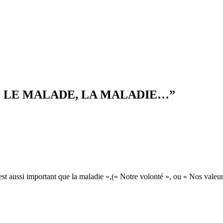
, LE MALADE, LA MALADIE…
”
est aussi important que la maladie »,(« Notre volonté », ou « Nos valeur