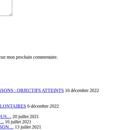
 pour mon prochain commentaire.
SONS : OBJECTIFS ATTEINTS
16 décembre 2022
OLONTAIRES
6 décembre 2022
VOUS…
20 juillet 2021
E…
16 juillet 2021
RISON…
13 juillet 2021