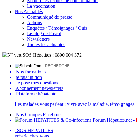
Réduire les risques de contamination
La vaccination
Nos Actualités
Communiqué de presse
Actions
Enquêtes / Témoignages / Quiz
Le blog de Pascal
Newsletters
Toutes les actualités
Nos formations
je fais un don
Je pose mes questions...
Abonnement newsletters
Plateforme hépatante
Les malades vous parlent : vivre avec la maladie, témoignages, t
Nos Groupes Facebook
Forum Hépatites.net -
SOS HÉPATITES
près de chez vous