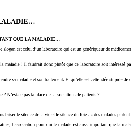
 MALADIE…
UTANT QUE LA MALADIE…
ce slogan est celui d’un laboratoire qui est un génériqueur de médicamen
 maladie ! Il faudrait donc plutôt que ce laboratoire soit intéressé pa
 vendre sa maladie et son traitement. Et qu’elle est cette idée stupide 
 ? N’est-ce pas la place des associations de patients ?
riser le silence de la vie et le silence du foie : « des malades parlent
ites, l’association pour qui le malade est aussi important que la mala