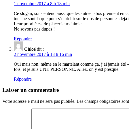
1 novembre 2017 à 8 h 18 min
Ce slogan, sous entend aussi que les autres labos prennent en 
tous ne sont là que pour s’enrichir sur le dos de personnes déjà f
Leur priorité est de placer leur chimie.
Ne soyons pas dupes !
Répondre
Chloé
dit :
2 novembre 2017 à 18 h 16 min
Oui mais non, même en le martelant comme ça, j’ai jamais été « u
fois, et je suis UNE PERSONNE. Allez, on y est presque.
Répondre
Laisser un commentaire
Votre adresse e-mail ne sera pas publiée.
Les champs obligatoires son