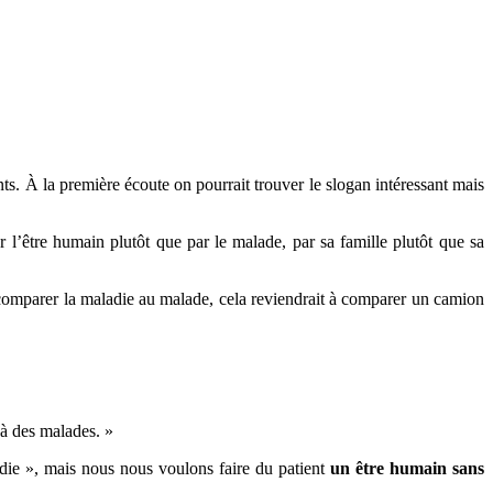
ts. À la première écoute on pourrait trouver le slogan intéressant mais
r l’être humain plutôt que par le malade, par sa famille plutôt que sa
de comparer la maladie au malade, cela reviendrait à comparer un camion
 à des malades. »
die », mais nous nous voulons faire du patient
un être humain sans