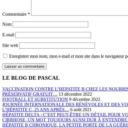
Commentaire
*
Nom
E-mail
Site web
Enregistrer mon nom, mon e-mail et mon site dans le navigateur
LE BLOG DE PASCAL
VACCINATION CONTRE L’HEPATITE B CHEZ LES NOURRIS
PRÉSERVATIF GRATUIT…
13 décembre 2022
FOOTBALL ET SUBSTITUTION
9 décembre 2022
JOURNÉE INTERNATIONALE DES BÉNÉVOLES ET DES V
L’HÉPATITE C, 25 ANS APRÈS…
6 août 2021
HÉPATITE DELTA : C’EST PEUT-ÊTRE UN DÉTAIL POUR 
CIRRHOSE, UN MOT TOUJOURS AUSSI DUR À ENTENDR
HÉPATITE B CHRONIQUE, LA PETITE PORTE DE LA GUÉ