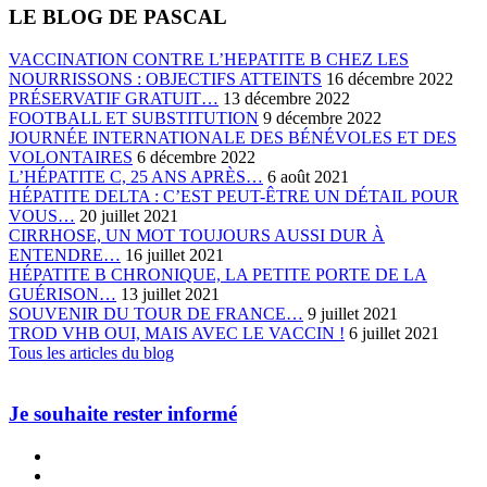
LE BLOG DE PASCAL
VACCINATION CONTRE L’HEPATITE B CHEZ LES
NOURRISSONS : OBJECTIFS ATTEINTS
16 décembre 2022
PRÉSERVATIF GRATUIT…
13 décembre 2022
FOOTBALL ET SUBSTITUTION
9 décembre 2022
JOURNÉE INTERNATIONALE DES BÉNÉVOLES ET DES
VOLONTAIRES
6 décembre 2022
L’HÉPATITE C, 25 ANS APRÈS…
6 août 2021
HÉPATITE DELTA : C’EST PEUT-ÊTRE UN DÉTAIL POUR
VOUS…
20 juillet 2021
CIRRHOSE, UN MOT TOUJOURS AUSSI DUR À
ENTENDRE…
16 juillet 2021
HÉPATITE B CHRONIQUE, LA PETITE PORTE DE LA
GUÉRISON…
13 juillet 2021
SOUVENIR DU TOUR DE FRANCE…
9 juillet 2021
TROD VHB OUI, MAIS AVEC LE VACCIN !
6 juillet 2021
Tous les articles du blog
Je souhaite rester informé