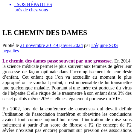
SOS HÉPATITES
près de chez vous
LE CHEMIN DES DAMES
Publié le
21 novembre 2014
9 janvier 2024
par
L'équipe SOS
hépatites
Le chemin des dames passe souvent par une grossesse.
En 2014,
la science médicale permet le plus souvent aux femmes de gérer leur
grossesse de façon optimale dans l’accomplissement de leur désir
d’enfant. Cet enfant que l’on va accueillir au moment le plus
approprié on le voudrait parfait, il est impensable de lui transmettre
une quelconque maladie. Pourtant si une mère est porteuse du virus
de l’hépatite C elle risque de le transmettre à son enfant dans 3% des
cas et parfois même 20% si elle est également porteuse du VIH.
En 2002, lors de la conférence de consensus qui devait définir
l’utilisation de l’association interféron et ribavirine les conclusions
avaient tout comme aujourd’hui retenu l’indication de mise sous
traitement à partir d’un score de fibrose a F2 (le concept de F2
sévère n’existait pas encore) pourtant sur pression des associations