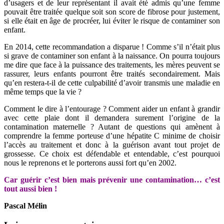
d’usagers et de leur représentant il avait été admis qu’une femme
pouvait être traitée quelque soit son score de fibrose pour justement,
si elle était en âge de procréer, lui éviter le risque de contaminer son
enfant.
En 2014, cette recommandation a disparue ! Comme s’il n’était plus
si grave de contaminer son enfant à la naissance. On pourra toujours
me dire que face à la puissance des traitements, les mères peuvent se
rassurer, leurs enfants pourront être traités secondairement. Mais
qu’en restera-t-il de cette culpabilité d’avoir transmis une maladie en
même temps que la vie ?
Comment le dire à l’entourage ? Comment aider un enfant à grandir
avec cette plaie dont il demandera surement l’origine de la
contamination maternelle ? Autant de questions qui amènent à
comprendre la femme porteuse d’une hépatite C minime de choisir
l’accès au traitement et donc à la guérison avant tout projet de
grossesse. Ce choix est défendable et entendable, c’est pourquoi
nous le reprenons et le porterons aussi fort qu’en 2002.
Car guérir c’est bien mais prévenir une contamination… c’est
tout aussi bien !
Pascal Mélin