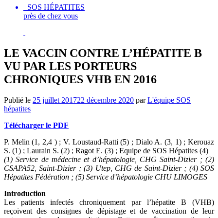
SOS HÉPATITES
près de chez vous
LE VACCIN CONTRE L’HÉPATITE B
VU PAR LES PORTEURS
CHRONIQUES VHB EN 2016
Publié le
25 juillet 2017
22 décembre 2020
par
L'équipe SOS
hépatites
Télécharger le PDF
P. Melin (1, 2,4 ) ; V. Loustaud-Ratti (5) ; Dialo A. (3, 1) ; Kerouaz
S. (1) ; Laurain S. (2) ; Ragot E. (3) ; Equipe de SOS Hépatites (4)
(1) Service de médecine et d’hépatologie, CHG Saint-Dizier ; (2)
CSAPA52, Saint-Dizier ; (3) Utep, CHG de Saint-Dizier ; (4) SOS
Hépatites Fédération ; (5) Service d’hépatologie CHU LIMOGES
Introduction
Les patients infectés chroniquement par l’hépatite B (VHB)
reçoivent des consignes de dépistage et de vaccination de leur