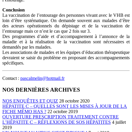
Conclusion
La vaccination de l’entourage des personnes vivant avec le VHB est
loin d’être systématique. On demande souvent aux malades d’être
des acteurs opérationnels du dépistage et de la vaccination de
l’entourage mais ce n’est le cas que 2 fois sur 3.
Des programmes d’aide et d’accompagnement à l’annonce de la
maladie et à la réalisation de la vaccination sont nécessaires et
demandés par les malades.
Les associations de malades et les équipes d’éducation thérapeutique
devraient se saisir du problème en proposant des accompagnements
spécifiques.
Contact :
pascalmelin@hotmail.fr
NOS DERNIÈRES ARCHIVES
NOS ENQUÊTES ET QUIZ
28 octobre 2020
HÉPATITE C – QUELLES SONT LES MISES À JOUR DE LA
FICHE MÉMO HAS ?
22 octobre 2019
OUVERTURE PRESCRIPTION TRAITEMENT CONTRE
L’HÉPATITE C – RÉFLEXIONS DE SOS HÉPATITES
4 juillet
2019