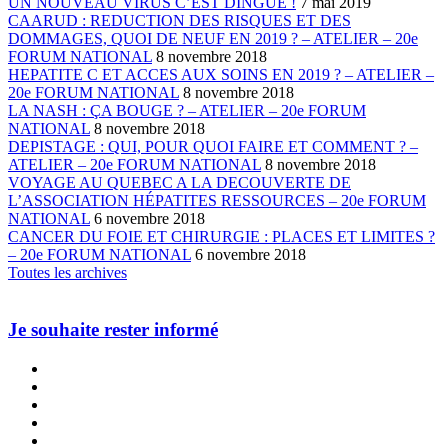
UN NOUVEAU VIRUS C’EST DINGUE !
7 mai 2019
CAARUD : REDUCTION DES RISQUES ET DES
DOMMAGES, QUOI DE NEUF EN 2019 ? – ATELIER – 20e
FORUM NATIONAL
8 novembre 2018
HEPATITE C ET ACCES AUX SOINS EN 2019 ? – ATELIER –
20e FORUM NATIONAL
8 novembre 2018
LA NASH : ÇA BOUGE ? – ATELIER – 20e FORUM
NATIONAL
8 novembre 2018
DEPISTAGE : QUI, POUR QUOI FAIRE ET COMMENT ? –
ATELIER – 20e FORUM NATIONAL
8 novembre 2018
VOYAGE AU QUEBEC A LA DECOUVERTE DE
L’ASSOCIATION HÉPATITES RESSOURCES – 20e FORUM
NATIONAL
6 novembre 2018
CANCER DU FOIE ET CHIRURGIE : PLACES ET LIMITES ?
– 20e FORUM NATIONAL
6 novembre 2018
Toutes les archives
Je souhaite rester informé