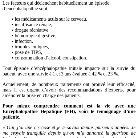
Les facteurs qui déclenchent habituellement un épisode
d’encéphalopathie sont :
• les médicaments actifs sur le cerveau,
• insuffisance rénale,
• drogue récréative,
• hémorragie digestive,
• infection,
• troubles ioniques,
• pose de TIPS,
• consommation d’alcool, constipation.
Tout épisode d’encéphalopathie initiale impacte sur la survie du
patient, avec une survie à 1 et 3 ans évaluée à 42 % et 23 %.
Actuellement, de nombreux traitements ont prouvé leur efficacité,
mais il est urgent d’avoir des recommandations d’experts, pour
améliorer la prise en charge des patients.
Pour mieux comprendre comment est la vie avec une
Encéphalopathie Hépatique (EH), voici le témoignage d’une
patiente.
« Oui, j’ai une cirrhose et je le savais depuis plusieurs années. Je
me croyais tranquille depuis qu’on m’a annoncé la guérison de