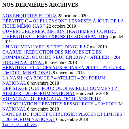
NOS DERNIÈRES ARCHIVES
NOS ENQUÊTES ET QUIZ
28 octobre 2020
HÉPATITE C – QUELLES SONT LES MISES À JOUR DE LA
FICHE MÉMO HAS ?
22 octobre 2019
OUVERTURE PRESCRIPTION TRAITEMENT CONTRE
L’HÉPATITE C – RÉFLEXIONS DE SOS HÉPATITES
4 juillet
2019
UN NOUVEAU VIRUS C’EST DINGUE !
7 mai 2019
CAARUD : REDUCTION DES RISQUES ET DES
DOMMAGES, QUOI DE NEUF EN 2019 ? – ATELIER – 20e
FORUM NATIONAL
8 novembre 2018
HEPATITE C ET ACCES AUX SOINS EN 2019 ? – ATELIER –
20e FORUM NATIONAL
8 novembre 2018
LA NASH : ÇA BOUGE ? – ATELIER – 20e FORUM
NATIONAL
8 novembre 2018
DEPISTAGE : QUI, POUR QUOI FAIRE ET COMMENT ? –
ATELIER – 20e FORUM NATIONAL
8 novembre 2018
VOYAGE AU QUEBEC A LA DECOUVERTE DE
L’ASSOCIATION HÉPATITES RESSOURCES – 20e FORUM
NATIONAL
6 novembre 2018
CANCER DU FOIE ET CHIRURGIE : PLACES ET LIMITES ?
– 20e FORUM NATIONAL
6 novembre 2018
Toutes les archives