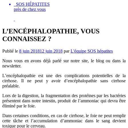
SOS HÉPATITES
près de chez vous
L’ENCÉPHALOPATHIE, VOUS
CONNAISSEZ ?
Publié le
8 juin 2018
12 juin 2018
par
L'équipe SOS hépatites
Nous vous en avons déjà parlé sur notre site, le blog ou dans la
newsletter.
L’encéphalopathie est une des complications potentielles de la
cirrhose. Il ne peut y avoir d’encéphalopathie sans cirrhose
préalable.
Lors de la digestion, la fragmentation des protéines par les bactéries
présentent dans notre intestin, produit de l’ammoniac qui devra être
éliminé par le foie.
Dans certaines conditions, en cas de cirrhose, le foie ne peut remplir
cette tâche et l’accumulation d’ammoniac dans le sang devient
toxique pour le cerveau.