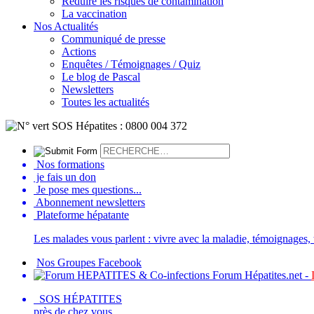
Réduire les risques de contamination
La vaccination
Nos Actualités
Communiqué de presse
Actions
Enquêtes / Témoignages / Quiz
Le blog de Pascal
Newsletters
Toutes les actualités
Nos formations
je fais un don
Je pose mes questions...
Abonnement newsletters
Plateforme hépatante
Les malades vous parlent : vivre avec la maladie, témoignages, t
Nos Groupes Facebook
Forum Hépatites.net -
SOS HÉPATITES
près de chez vous