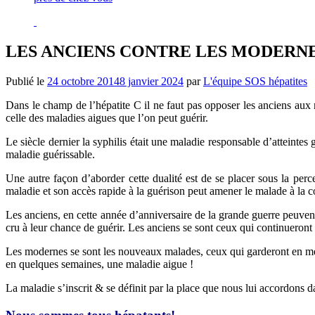
LES ANCIENS CONTRE LES MODERN
Publié le
24 octobre 2014
8 janvier 2024
par
L'équipe SOS hépatites
Dans le champ de l’hépatite C il ne faut pas opposer les anciens au
celle des maladies aigues que l’on peut guérir.
Le siècle dernier la syphilis était une maladie responsable d’atteintes
maladie guérissable.
Une autre façon d’aborder cette dualité est de se placer sous la per
maladie et son accès rapide à la guérison peut amener le malade à la 
Les anciens, en cette année d’anniversaire de la grande guerre peuvent 
cru à leur chance de guérir. Les anciens se sont ceux qui continueront 
Les modernes se sont les nouveaux malades, ceux qui garderont en mé
en quelques semaines, une maladie aigue !
La maladie s’inscrit & se définit par la place que nous lui accordon