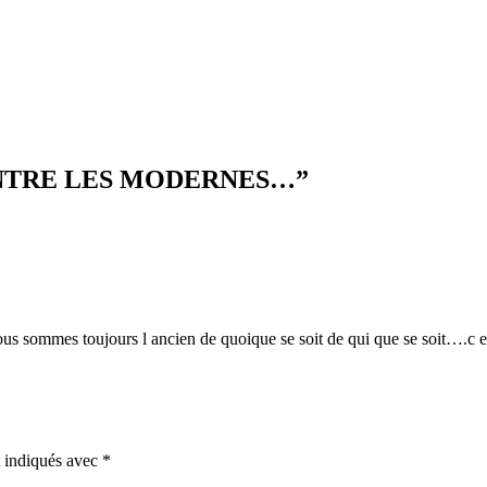
ONTRE LES MODERNES…
”
ous sommes toujours l ancien de quoique se soit de qui que se soit….c es
t indiqués avec
*