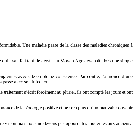
formidable. Une maladie passe de la classe des maladies chroniques à
ole qui avait fait tant de dégâts au Moyen Age devenait alors une simple
longtemps avec elle en pleine conscience. Par contre, l’annonce d’une
s passé avec son infection.
traitement s’écrit forcément au pluriel, ils ont compté les jours et ont
once de la sérologie positive et ne sera plus qu’un mauvais souvenir
otre vision mais nous ne devons pas opposer les modernes aux anciens.