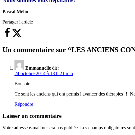
Nous sommes tous hépatants!
Pascal Mélin
Partager l'article
Un commentaire sur “
LES ANCIENS C
Emmanuelle
dit :
24 octobre 2014 à 18 h 21 min
Bonsoir
Ce sont les anciens qui ont permis l avancer des thérapies !!! N
Répondre
Laisser un commentaire
Votre adresse e-mail ne sera pas publiée.
Les champs obligatoires son