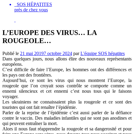
SOS HÉPATITES
près de chez vous
L’EUROPE DES VIRUS… LA
ROUGEOLE…
Publié le
21 mai 2019
7 octobre 2024
par
L'équipe SOS hépatites
Dans quelques jours, nous allons élire des nouveaux représentants
européens.
C’est difficile de faire l’Europe, les hommes ont des différences et
les pays ont des frontières.
Aujourd’hui, ce sont les virus qui nous montrent l’Europe, la
rougeole que l’on croyait sous contrôle se comporte comme un
ennemi silencieux et cet ennemi c’est nous tous qui le faisons
voyager.
Les ukrainiens ne connaissaient plus la rougeole et ce sont des
touristes qui ont fait renaître l’épidémie.
Parler de la reprise de l’épidémie c’est aussi parler de la défiance
contre le vaccin. Des maladies infantiles qui ne sont pas anodines et
qui peuvent entraîner la mort.
Alors il nous faut réapprendre la rougeole et sa dangerosité et pour