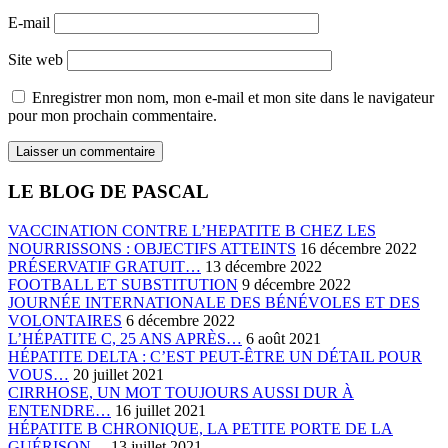
E-mail
Site web
Enregistrer mon nom, mon e-mail et mon site dans le navigateur
pour mon prochain commentaire.
LE BLOG DE PASCAL
VACCINATION CONTRE L’HEPATITE B CHEZ LES
NOURRISSONS : OBJECTIFS ATTEINTS
16 décembre 2022
PRÉSERVATIF GRATUIT…
13 décembre 2022
FOOTBALL ET SUBSTITUTION
9 décembre 2022
JOURNÉE INTERNATIONALE DES BÉNÉVOLES ET DES
VOLONTAIRES
6 décembre 2022
L’HÉPATITE C, 25 ANS APRÈS…
6 août 2021
HÉPATITE DELTA : C’EST PEUT-ÊTRE UN DÉTAIL POUR
VOUS…
20 juillet 2021
CIRRHOSE, UN MOT TOUJOURS AUSSI DUR À
ENTENDRE…
16 juillet 2021
HÉPATITE B CHRONIQUE, LA PETITE PORTE DE LA
GUÉRISON…
13 juillet 2021