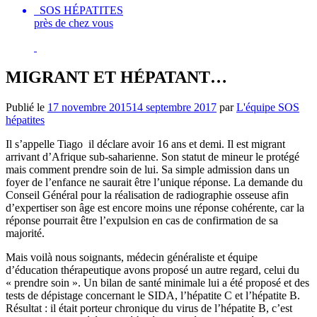
SOS HÉPATITES
près de chez vous
MIGRANT ET HÉPATANT…
Publié le
17 novembre 2015
14 septembre 2017
par
L'équipe SOS
hépatites
Il s’appelle Tiago il déclare avoir 16 ans et demi. Il est migrant
arrivant d’Afrique sub-saharienne. Son statut de mineur le protégé
mais comment prendre soin de lui. Sa simple admission dans un
foyer de l’enfance ne saurait être l’unique réponse. La demande du
Conseil Général pour la réalisation de radiographie osseuse afin
d’expertiser son âge est encore moins une réponse cohérente, car la
réponse pourrait être l’expulsion en cas de confirmation de sa
majorité.
Mais voilà nous soignants, médecin généraliste et équipe
d’éducation thérapeutique avons proposé un autre regard, celui du
« prendre soin ». Un bilan de santé minimale lui a été proposé et des
tests de dépistage concernant le SIDA, l’hépatite C et l’hépatite B.
Résultat : il était porteur chronique du virus de l’hépatite B, c’est