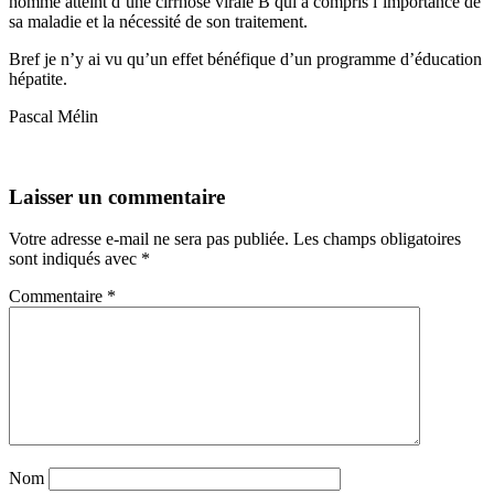
homme atteint d’une cirrhose virale B qui a compris l’importance de
sa maladie et la nécessité de son traitement.
Bref je n’y ai vu qu’un effet bénéfique d’un programme d’éducation
hépatite.
Pascal Mélin
Laisser un commentaire
Votre adresse e-mail ne sera pas publiée.
Les champs obligatoires
sont indiqués avec
*
Commentaire
*
Nom