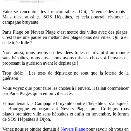
Faire se rencontrer les irrencontrables. Oui, j’invente des mots !
Mais c’est aussi ça SOS Hépatites, et cela pourrait résumer la
campagne bruyante.
Paris Plage ou Nevers Plage c’est mettre des villes avec des plages.
C’est faire une pause en mettant des plages dans des villes. Qui a eu
cette idée folle ?
Nous aussi, nous avons eu des idées folles en rêvant d’un monde
sans hépatites, nous aussi nous avons mis les choses à l’envers en
proposant la guérison avant le dépistage !
Trop drôle ! Les tests de dépistage ne sont que la loterie de la
guérison !
Vous voyez que pour faire les choses à l’envers, il fallait commencer
par Paris Plages qui a eu un vif succès.
Et maintenant, la Campagne bruyante contre l’hépatite C s’attaque à
la Bourgogne en organisant Nevers Plage, puis Corbigny (pas
plage) première ville sans hépatites et enfin en novembre, le forum
de SOS Hépatites à Dijon.
Venez nous rejoindre demain à
Nevers Plage
pour savoir où vous en