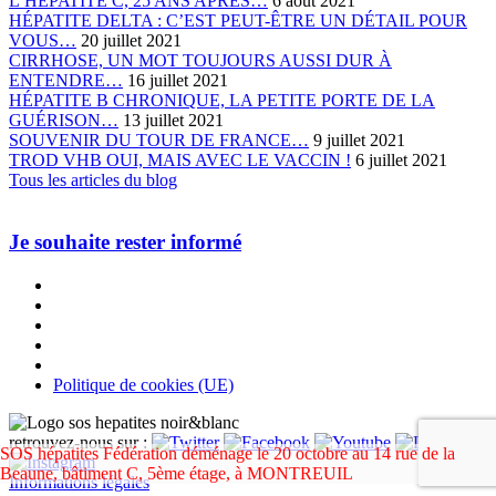
L’HÉPATITE C, 25 ANS APRÈS…
6 août 2021
HÉPATITE DELTA : C’EST PEUT-ÊTRE UN DÉTAIL POUR
VOUS…
20 juillet 2021
CIRRHOSE, UN MOT TOUJOURS AUSSI DUR À
ENTENDRE…
16 juillet 2021
HÉPATITE B CHRONIQUE, LA PETITE PORTE DE LA
GUÉRISON…
13 juillet 2021
SOUVENIR DU TOUR DE FRANCE…
9 juillet 2021
TROD VHB OUI, MAIS AVEC LE VACCIN !
6 juillet 2021
Tous les articles du blog
Je souhaite rester informé
Politique de cookies (UE)
retrouvez-nous sur :
SOS hépatites Fédération déménage le 20 octobre au 14 rue de la
Beaune, bâtiment C, 5ème étage, à MONTREUIL
Informations légales