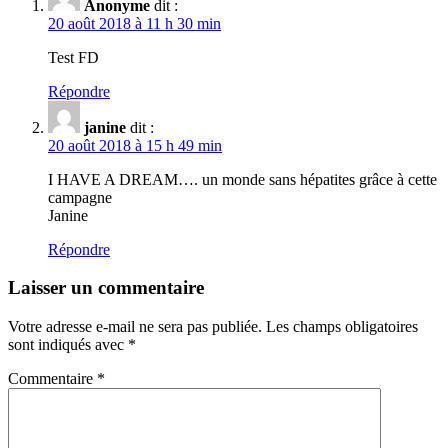
Anonyme
dit :
20 août 2018 à 11 h 30 min
Test FD
Répondre
janine
dit :
20 août 2018 à 15 h 49 min
I HAVE A DREAM…. un monde sans hépatites grâce à cette
campagne
Janine
Répondre
Laisser un commentaire
Votre adresse e-mail ne sera pas publiée.
Les champs obligatoires
sont indiqués avec
*
Commentaire
*