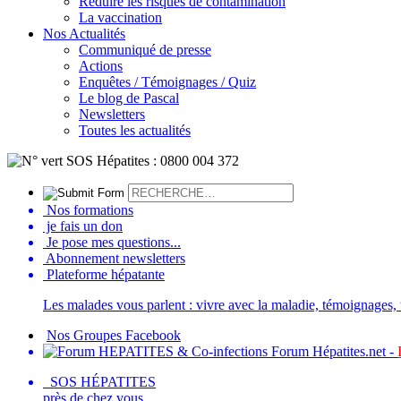
Réduire les risques de contamination
La vaccination
Nos Actualités
Communiqué de presse
Actions
Enquêtes / Témoignages / Quiz
Le blog de Pascal
Newsletters
Toutes les actualités
Nos formations
je fais un don
Je pose mes questions...
Abonnement newsletters
Plateforme hépatante
Les malades vous parlent : vivre avec la maladie, témoignages, t
Nos Groupes Facebook
Forum Hépatites.net -
SOS HÉPATITES
près de chez vous