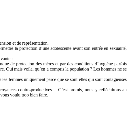
nsion et de représentation.
ermettre la protection d’une adolescente avant son entrée en sexualité,
ivante :
manque de protection des mères et par des conditions d’hygiène parfois
atoire. Oui mais voila, qu’en a compris la population ? Les hommes ne se
nions les femmes uniquement parce que se sont elles qui sont contagieuses
 croyances contre-productives… C’est promis, nous y réfléchirons au
avons voulu trop bien faire.