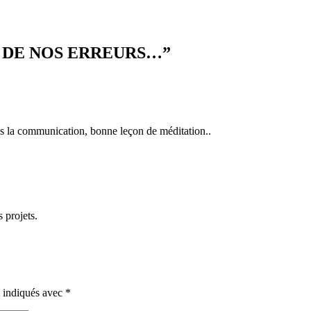
 DE NOS ERREURS…
”
dans la communication, bonne leçon de méditation..
 projets.
t indiqués avec
*