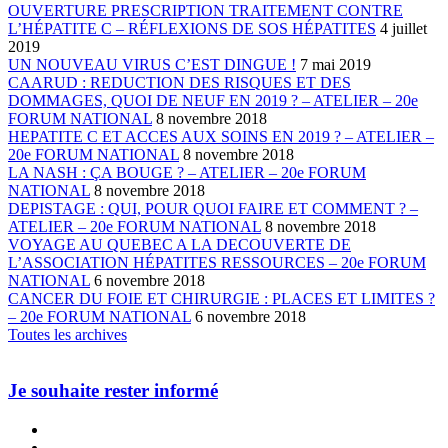
OUVERTURE PRESCRIPTION TRAITEMENT CONTRE
L’HÉPATITE C – RÉFLEXIONS DE SOS HÉPATITES
4 juillet
2019
UN NOUVEAU VIRUS C’EST DINGUE !
7 mai 2019
CAARUD : REDUCTION DES RISQUES ET DES
DOMMAGES, QUOI DE NEUF EN 2019 ? – ATELIER – 20e
FORUM NATIONAL
8 novembre 2018
HEPATITE C ET ACCES AUX SOINS EN 2019 ? – ATELIER –
20e FORUM NATIONAL
8 novembre 2018
LA NASH : ÇA BOUGE ? – ATELIER – 20e FORUM
NATIONAL
8 novembre 2018
DEPISTAGE : QUI, POUR QUOI FAIRE ET COMMENT ? –
ATELIER – 20e FORUM NATIONAL
8 novembre 2018
VOYAGE AU QUEBEC A LA DECOUVERTE DE
L’ASSOCIATION HÉPATITES RESSOURCES – 20e FORUM
NATIONAL
6 novembre 2018
CANCER DU FOIE ET CHIRURGIE : PLACES ET LIMITES ?
– 20e FORUM NATIONAL
6 novembre 2018
Toutes les archives
Je souhaite rester informé