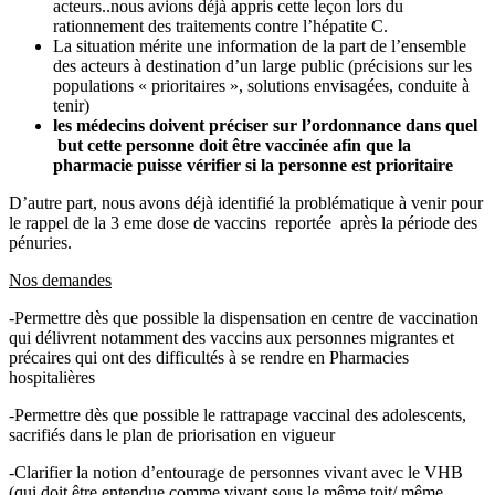
acteurs..nous avions déjà appris cette leçon lors du
rationnement des traitements contre l’hépatite C.
La situation mérite une information de la part de l’ensemble
des acteurs à destination d’un large public (précisions sur les
populations « prioritaires », solutions envisagées, conduite à
tenir)
les médecins doivent préciser sur l’ordonnance dans quel
but cette personne doit être vaccinée afin que la
pharmacie puisse vérifier si la personne est prioritaire
D’autre part, nous avons déjà identifié la problématique à venir pour
le rappel de la 3 eme dose de vaccins reportée après la période des
pénuries.
Nos demandes
-Permettre dès que possible la dispensation en centre de vaccination
qui délivrent notamment des vaccins aux personnes migrantes et
précaires qui ont des difficultés à se rendre en Pharmacies
hospitalières
-Permettre dès que possible le rattrapage vaccinal des adolescents,
sacrifiés dans le plan de priorisation en vigueur
-Clarifier la notion d’entourage de personnes vivant avec le VHB
(qui doit être entendue comme vivant sous le même toit/ même