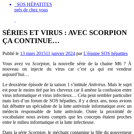
SOS HÉPATITES
près de chez vous
SÉRIES ET VIRUS : AVEC SCORPION
ÇA CONTINUE…
Publié le
13 mars 2015
11 janvier 2024
par
L'équipe SOS hépatites
Vous avez vu
Scorpion,
la nouvelle série de la chaine M6 ? À
nouveau on injecte du virus car c’est ça qui est vendeur
aujourd’hui…
Le deuxième épisode de la saison 1 s’intitule
Antivirus
. Mais le sujet
est pour le moins tiré par les cheveux car il amène la confusion entre
virus informatique et virus infectieux… Cela peut sembler particulier
mais lors d’un forum de SOS hépatites, il y a deux ans, nous avions
fait débattre un spécialiste de la lutte antivirale informatique avec un
médecin responsable de lutte antivirale. Outre la proximité de
vocabulaire nous avions compris que les concepts étaient proches
entre le milieu informatique et la lutte infectieuse.
Dans la série
Scorpion
, le méchant contamine la fille du gouverneur