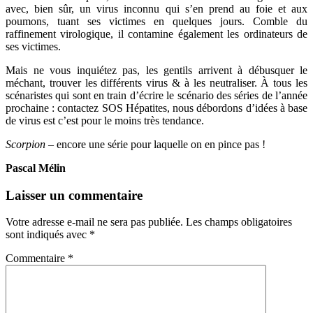
avec, bien sûr, un virus inconnu qui s’en prend au foie et aux
poumons, tuant ses victimes en quelques jours. Comble du
raffinement virologique, il contamine également les ordinateurs de
ses victimes.
Mais ne vous inquiétez pas, les gentils arrivent à débusquer le
méchant, trouver les différents virus & à les neutraliser. À tous les
scénaristes qui sont en train d’écrire le scénario des séries de l’année
prochaine : contactez SOS Hépatites, nous débordons d’idées à base
de virus est c’est pour le moins très tendance.
Scorpion –
encore une série pour laquelle on en pince pas !
Pascal Mélin
Laisser un commentaire
Votre adresse e-mail ne sera pas publiée.
Les champs obligatoires
sont indiqués avec
*
Commentaire
*