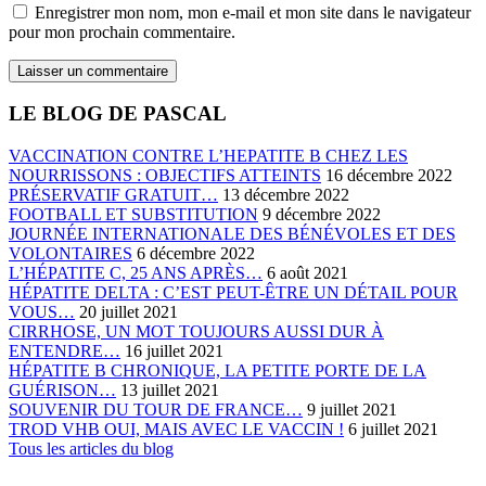
Enregistrer mon nom, mon e-mail et mon site dans le navigateur
pour mon prochain commentaire.
LE BLOG DE PASCAL
VACCINATION CONTRE L’HEPATITE B CHEZ LES
NOURRISSONS : OBJECTIFS ATTEINTS
16 décembre 2022
PRÉSERVATIF GRATUIT…
13 décembre 2022
FOOTBALL ET SUBSTITUTION
9 décembre 2022
JOURNÉE INTERNATIONALE DES BÉNÉVOLES ET DES
VOLONTAIRES
6 décembre 2022
L’HÉPATITE C, 25 ANS APRÈS…
6 août 2021
HÉPATITE DELTA : C’EST PEUT-ÊTRE UN DÉTAIL POUR
VOUS…
20 juillet 2021
CIRRHOSE, UN MOT TOUJOURS AUSSI DUR À
ENTENDRE…
16 juillet 2021
HÉPATITE B CHRONIQUE, LA PETITE PORTE DE LA
GUÉRISON…
13 juillet 2021
SOUVENIR DU TOUR DE FRANCE…
9 juillet 2021
TROD VHB OUI, MAIS AVEC LE VACCIN !
6 juillet 2021
Tous les articles du blog