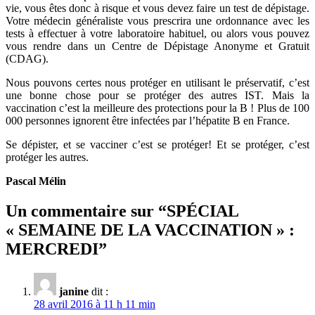
vie, vous êtes donc à risque et vous devez faire un test de dépistage.
Votre médecin généraliste vous prescrira une ordonnance avec les
tests à effectuer à votre laboratoire habituel, ou alors vous pouvez
vous rendre dans un Centre de Dépistage Anonyme et Gratuit
(CDAG).
Nous pouvons certes nous protéger en utilisant le préservatif, c’est
une bonne chose pour se protéger des autres IST. Mais la
vaccination c’est la meilleure des protections pour la B ! Plus de 100
000 personnes ignorent être infectées par l’hépatite B en France.
Se dépister, et se vacciner c’est se protéger! Et se protéger, c’est
protéger les autres.
Pascal Mélin
Un commentaire sur “
SPÉCIAL
« SEMAINE DE LA VACCINATION » :
MERCREDI
”
janine
dit :
28 avril 2016 à 11 h 11 min