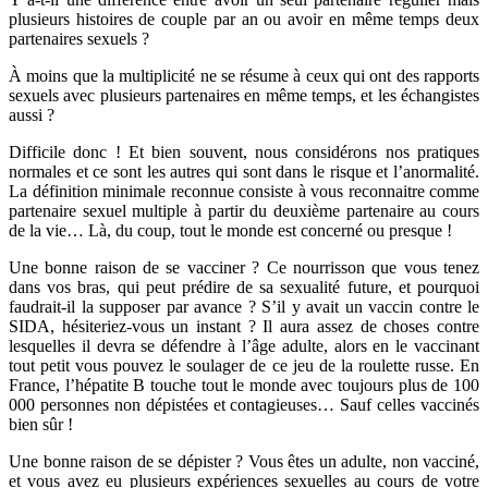
plusieurs histoires de couple par an ou avoir en même temps deux
partenaires sexuels ?
À moins que la multiplicité ne se résume à ceux qui ont des rapports
sexuels avec plusieurs partenaires en même temps, et les échangistes
aussi ?
Difficile donc ! Et bien souvent, nous considérons nos pratiques
normales et ce sont les autres qui sont dans le risque et l’anormalité.
La définition minimale reconnue consiste à vous reconnaitre comme
partenaire sexuel multiple à partir du deuxième partenaire au cours
de la vie… Là, du coup, tout le monde est concerné ou presque !
Une bonne raison de se vacciner ? Ce nourrisson que vous tenez
dans vos bras, qui peut prédire de sa sexualité future, et pourquoi
faudrait-il la supposer par avance ? S’il y avait un vaccin contre le
SIDA, hésiteriez-vous un instant ? Il aura assez de choses contre
lesquelles il devra se défendre à l’âge adulte, alors en le vaccinant
tout petit vous pouvez le soulager de ce jeu de la roulette russe. En
France, l’hépatite B touche tout le monde avec toujours plus de 100
000 personnes non dépistées et contagieuses… Sauf celles vaccinés
bien sûr !
Une bonne raison de se dépister ? Vous êtes un adulte, non vacciné,
et vous avez eu plusieurs expériences sexuelles au cours de votre