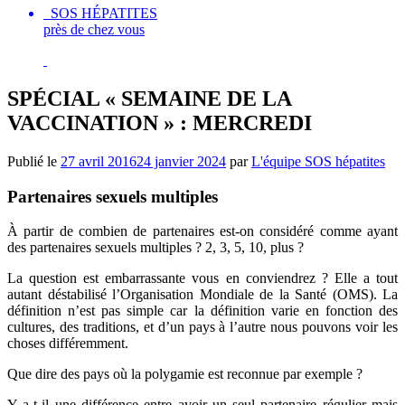
SOS HÉPATITES
près de chez vous
SPÉCIAL « SEMAINE DE LA
VACCINATION » : MERCREDI
Publié le
27 avril 2016
24 janvier 2024
par
L'équipe SOS hépatites
Partenaires sexuels multiples
À partir de combien de partenaires est-on considéré comme ayant
des partenaires sexuels multiples ? 2, 3, 5, 10, plus ?
La question est embarrassante vous en conviendrez ? Elle a tout
autant déstabilisé l’Organisation Mondiale de la Santé (OMS). La
définition n’est pas simple car la définition varie en fonction des
cultures, des traditions, et d’un pays à l’autre nous pouvons voir les
choses différemment.
Que dire des pays où la polygamie est reconnue par exemple ?
Y a-t-il une différence entre avoir un seul partenaire régulier mais