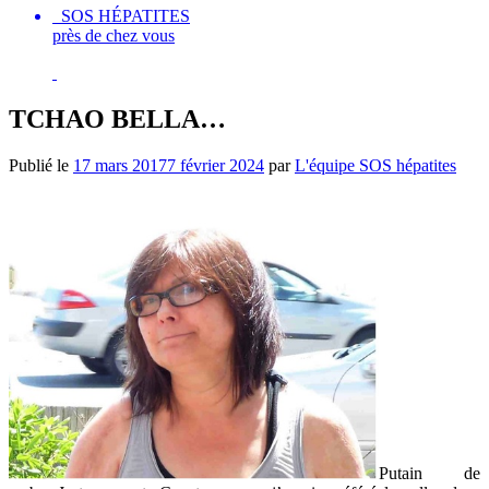
SOS HÉPATITES
près de chez vous
TCHAO BELLA…
Publié le
17 mars 2017
7 février 2024
par
L'équipe SOS hépatites
Putain de