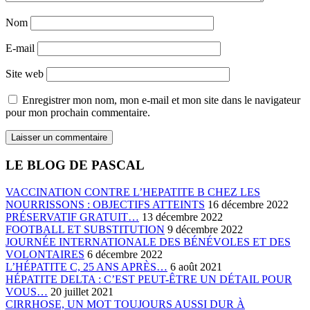
Nom
E-mail
Site web
Enregistrer mon nom, mon e-mail et mon site dans le navigateur
pour mon prochain commentaire.
LE BLOG DE PASCAL
VACCINATION CONTRE L’HEPATITE B CHEZ LES
NOURRISSONS : OBJECTIFS ATTEINTS
16 décembre 2022
PRÉSERVATIF GRATUIT…
13 décembre 2022
FOOTBALL ET SUBSTITUTION
9 décembre 2022
JOURNÉE INTERNATIONALE DES BÉNÉVOLES ET DES
VOLONTAIRES
6 décembre 2022
L’HÉPATITE C, 25 ANS APRÈS…
6 août 2021
HÉPATITE DELTA : C’EST PEUT-ÊTRE UN DÉTAIL POUR
VOUS…
20 juillet 2021
CIRRHOSE, UN MOT TOUJOURS AUSSI DUR À