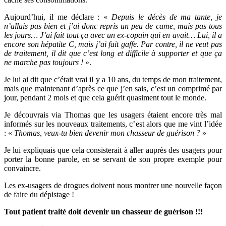
Aujourd’hui, il me déclare : «
Depuis le décès de ma tante, je
n’allais pas bien et j’ai donc repris un peu de came, mais pas tous
les jours… J’ai fait tout ça avec un ex-copain qui en avait… Lui, il a
encore son hépatite C, mais j’ai fait gaffe. Par contre, il ne veut pas
de traitement, il dit que c’est long et difficile à supporter et que ça
ne marche pas toujours !
».
Je lui ai dit que c’était vrai il y a 10 ans, du temps de mon traitement,
mais que maintenant d’après ce que j’en sais, c’est un comprimé par
jour, pendant 2 mois et que cela guérit quasiment tout le monde.
Je découvrais via Thomas que les usagers étaient encore très mal
informés sur les nouveaux traitements, c’est alors que me vint l’idée
: «
Thomas, veux-tu bien devenir mon chasseur de guérison ?
»
Je lui expliquais que cela consisterait à aller auprès des usagers pour
porter la bonne parole, en se servant de son propre exemple pour
convaincre.
Les ex-usagers de drogues doivent nous montrer une nouvelle façon
de faire du dépistage !
Tout patient traité doit devenir un chasseur de guérison !!!