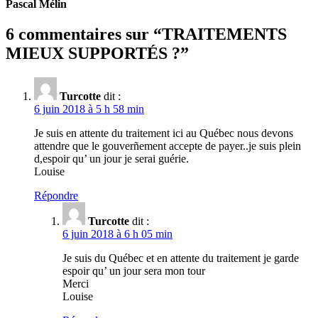
Pascal Mélin
6 commentaires sur “
TRAITEMENTS
MIEUX SUPPORTÉS ?
”
Turcotte
dit :
6 juin 2018 à 5 h 58 min
Je suis en attente du traitement ici au Québec nous devons
attendre que le gouverñement accepte de payer..je suis plein
d,espoir qu’ un jour je serai guérie.
Louise
Répondre
Turcotte
dit :
6 juin 2018 à 6 h 05 min
Je suis du Québec et en attente du traitement je garde
espoir qu’ un jour sera mon tour
Merci
Louise