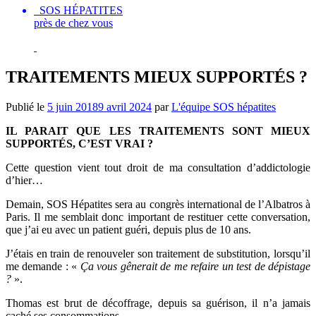
SOS HÉPATITES
près de chez vous
TRAITEMENTS MIEUX SUPPORTÉS ?
Publié le
5 juin 2018
9 avril 2024
par
L'équipe SOS hépatites
IL PARAIT QUE LES TRAITEMENTS SONT MIEUX
SUPPORTÉS, C’EST VRAI ?
Cette question vient tout droit de ma consultation d’addictologie
d’hier…
Demain, SOS Hépatites sera au congrès international de l’Albatros à
Paris. Il me semblait donc important de restituer cette conversation,
que j’ai eu avec un patient guéri, depuis plus de 10 ans.
J’étais en train de renouveler son traitement de substitution, lorsqu’il
me demande : «
Ça vous gênerait de me refaire un test de dépistage
?
».
Thomas est brut de décoffrage, depuis sa guérison, il n’a jamais
caché ses consommations.