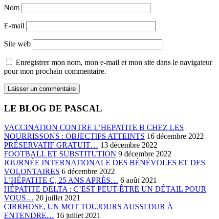
Nom
E-mail
Site web
Enregistrer mon nom, mon e-mail et mon site dans le navigateur
pour mon prochain commentaire.
LE BLOG DE PASCAL
VACCINATION CONTRE L’HEPATITE B CHEZ LES
NOURRISSONS : OBJECTIFS ATTEINTS
16 décembre 2022
PRÉSERVATIF GRATUIT…
13 décembre 2022
FOOTBALL ET SUBSTITUTION
9 décembre 2022
JOURNÉE INTERNATIONALE DES BÉNÉVOLES ET DES
VOLONTAIRES
6 décembre 2022
L’HÉPATITE C, 25 ANS APRÈS…
6 août 2021
HÉPATITE DELTA : C’EST PEUT-ÊTRE UN DÉTAIL POUR
VOUS…
20 juillet 2021
CIRRHOSE, UN MOT TOUJOURS AUSSI DUR À
ENTENDRE…
16 juillet 2021