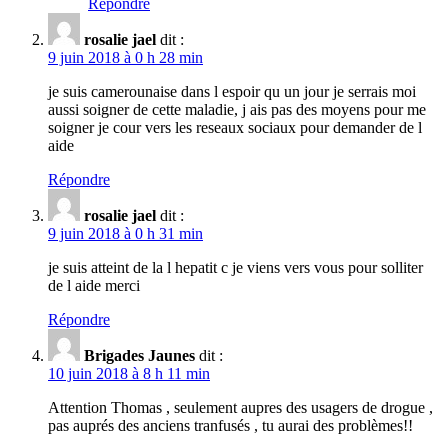
Répondre
rosalie jael
dit :
9 juin 2018 à 0 h 28 min
je suis camerounaise dans l espoir qu un jour je serrais moi
aussi soigner de cette maladie, j ais pas des moyens pour me
soigner je cour vers les reseaux sociaux pour demander de l
aide
Répondre
rosalie jael
dit :
9 juin 2018 à 0 h 31 min
je suis atteint de la l hepatit c je viens vers vous pour solliter
de l aide merci
Répondre
Brigades Jaunes
dit :
10 juin 2018 à 8 h 11 min
Attention Thomas , seulement aupres des usagers de drogue ,
pas auprés des anciens tranfusés , tu aurai des problèmes!!