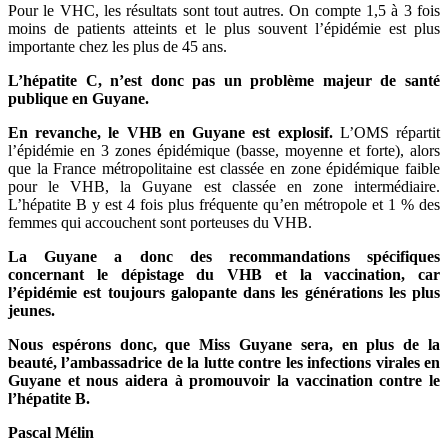
Pour le VHC, les résultats sont tout autres. On compte 1,5 à 3 fois
moins de patients atteints et le plus souvent l’épidémie est plus
importante chez les plus de 45 ans.
L’hépatite C, n’est donc pas un problème majeur de santé
publique en Guyane.
En revanche, le VHB en Guyane est explosif.
L’OMS répartit
l’épidémie en 3 zones épidémique (basse, moyenne et forte), alors
que la France métropolitaine est classée en zone épidémique faible
pour le VHB, la Guyane est classée en zone intermédiaire.
L’hépatite B y est 4 fois plus fréquente qu’en métropole et 1 % des
femmes qui accouchent sont porteuses du VHB.
La Guyane a donc des recommandations spécifiques
concernant le dépistage du VHB et la vaccination, car
l’épidémie est toujours galopante dans les générations les plus
jeunes.
Nous espérons donc, que Miss Guyane sera, en plus de la
beauté, l’ambassadrice de la lutte contre les infections virales en
Guyane et nous aidera à promouvoir la vaccination contre le
l’hépatite B.
Pascal Mélin