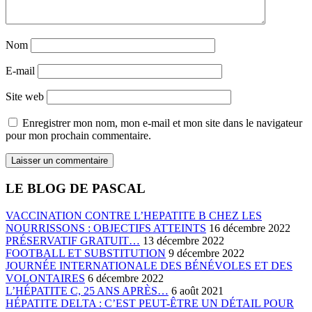
Nom
E-mail
Site web
Enregistrer mon nom, mon e-mail et mon site dans le navigateur
pour mon prochain commentaire.
LE BLOG DE PASCAL
VACCINATION CONTRE L’HEPATITE B CHEZ LES
NOURRISSONS : OBJECTIFS ATTEINTS
16 décembre 2022
PRÉSERVATIF GRATUIT…
13 décembre 2022
FOOTBALL ET SUBSTITUTION
9 décembre 2022
JOURNÉE INTERNATIONALE DES BÉNÉVOLES ET DES
VOLONTAIRES
6 décembre 2022
L’HÉPATITE C, 25 ANS APRÈS…
6 août 2021
HÉPATITE DELTA : C’EST PEUT-ÊTRE UN DÉTAIL POUR