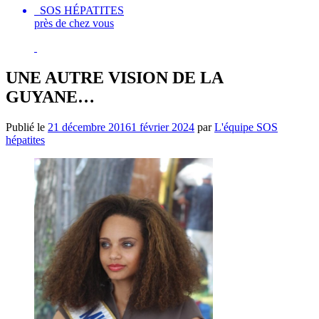
SOS HÉPATITES
près de chez vous
UNE AUTRE VISION DE LA
GUYANE…
Publié le
21 décembre 2016
1 février 2024
par
L'équipe SOS
hépatites