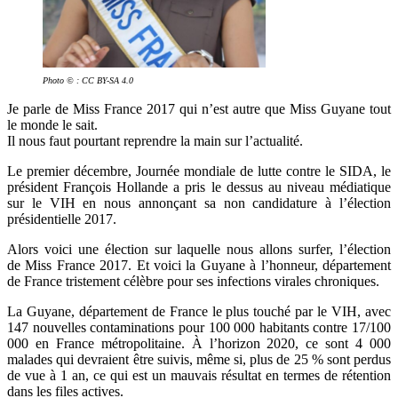
Photo © : CC BY-SA 4.0
Je parle de Miss France 2017 qui n’est autre que Miss Guyane tout
le monde le sait.
Il nous faut pourtant reprendre la main sur l’actualité.
Le premier décembre, Journée mondiale de lutte contre le SIDA, le
président François Hollande a pris le dessus au niveau médiatique
sur le VIH en nous annonçant sa non candidature à l’élection
présidentielle 2017.
Alors voici une élection sur laquelle nous allons surfer, l’élection
de Miss France 2017. Et voici la Guyane à l’honneur, département
de France tristement célèbre pour ses infections virales chroniques.
La Guyane, département de France le plus touché par le VIH, avec
147 nouvelles contaminations pour 100 000 habitants contre 17/100
000 en France métropolitaine. À l’horizon 2020, ce sont 4 000
malades qui devraient être suivis, même si, plus de 25 % sont perdus
de vue à 1 an, ce qui est un mauvais résultat en termes de rétention
dans les files actives.