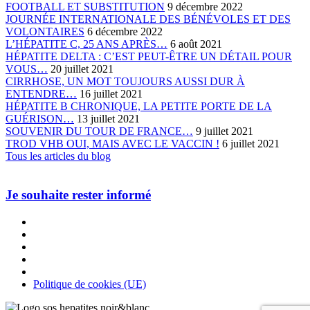
FOOTBALL ET SUBSTITUTION
9 décembre 2022
JOURNÉE INTERNATIONALE DES BÉNÉVOLES ET DES
VOLONTAIRES
6 décembre 2022
L’HÉPATITE C, 25 ANS APRÈS…
6 août 2021
HÉPATITE DELTA : C’EST PEUT-ÊTRE UN DÉTAIL POUR
VOUS…
20 juillet 2021
CIRRHOSE, UN MOT TOUJOURS AUSSI DUR À
ENTENDRE…
16 juillet 2021
HÉPATITE B CHRONIQUE, LA PETITE PORTE DE LA
GUÉRISON…
13 juillet 2021
SOUVENIR DU TOUR DE FRANCE…
9 juillet 2021
TROD VHB OUI, MAIS AVEC LE VACCIN !
6 juillet 2021
Tous les articles du blog
Je souhaite rester informé
Politique de cookies (UE)