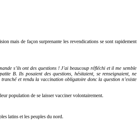
cision mais de façon surprenante les revendications se sont rapidement
mande s’ils ont des questions ! J’ai beaucoup réfléchi et il me semble
tite B. Ils posaient des questions, hésitaient, se renseignaient, ne
 tranché et rendu la vaccination obligatoire donc la question n’existe
leur population de se laisser vacciner volontairement.
les latins et les peuples du nord.