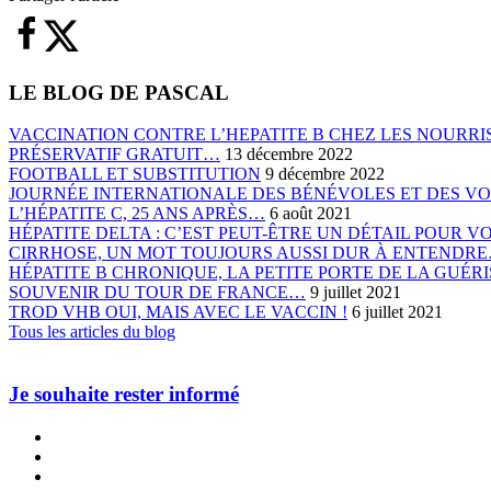
LE BLOG DE PASCAL
VACCINATION CONTRE L’HEPATITE B CHEZ LES NOURRIS
PRÉSERVATIF GRATUIT…
13 décembre 2022
FOOTBALL ET SUBSTITUTION
9 décembre 2022
JOURNÉE INTERNATIONALE DES BÉNÉVOLES ET DES V
L’HÉPATITE C, 25 ANS APRÈS…
6 août 2021
HÉPATITE DELTA : C’EST PEUT-ÊTRE UN DÉTAIL POUR 
CIRRHOSE, UN MOT TOUJOURS AUSSI DUR À ENTENDR
HÉPATITE B CHRONIQUE, LA PETITE PORTE DE LA GUÉ
SOUVENIR DU TOUR DE FRANCE…
9 juillet 2021
TROD VHB OUI, MAIS AVEC LE VACCIN !
6 juillet 2021
Tous les articles du blog
Je souhaite rester informé