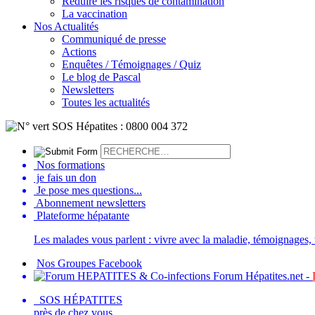
Réduire les risques de contamination
La vaccination
Nos Actualités
Communiqué de presse
Actions
Enquêtes / Témoignages / Quiz
Le blog de Pascal
Newsletters
Toutes les actualités
Nos formations
je fais un don
Je pose mes questions...
Abonnement newsletters
Plateforme hépatante
Les malades vous parlent : vivre avec la maladie, témoignages, t
Nos Groupes Facebook
Forum Hépatites.net -
SOS HÉPATITES
près de chez vous