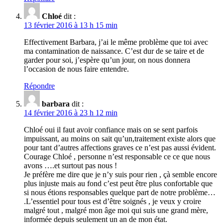
Chloé
dit :
13 février 2016 à 13 h 15 min
Effectivement Barbara, j’ai le même problème que toi avec
ma contamination de naissance. C’est dur de se taire et de
garder pour soi, j’espère qu’un jour, on nous donnera
l’occasion de nous faire entendre.
Répondre
barbara
dit :
14 février 2016 à 23 h 12 min
Chloé oui il faut avoir confiance mais on se sent parfois
impuissant, au moins on sait qu’un,traitement existe alors que
pour tant d’autres affections graves ce n’est pas aussi évident.
Courage Chloé , personne n’est responsable ce ce que nous
avons ….et surtout pas nous !
Je préfère me dire que je n’y suis pour rien , çà semble encore
plus injuste mais au fond c’est peut être plus confortable que
si nous étions responsables quelque part de notre problème…
.L’essentiel pour tous est d’être soignés , je veux y croire
malgré tout , malgré mon âge moi qui suis une grand mère,
informée depuis seulement un an de mon état.