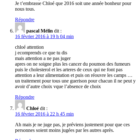
Je t’embrasse Chloé que 2016 soit une année bonheur pour
nous tous.
Répondre
pascal Mélin
dit :
16 février 2016 à 19 h 04 min
chloé attention
j ecomprends ce que tu dis
mais attention a ne pas juger
apres on ne soigne plus les cancer du poumon des fumeurs
puis le cholesterol et les arteres de ceux qui ne font pas
attention a leur alimentation et puis on réouvre les camps …
un traitement pour tous une guerison pour chacun il ne peut y
avoir d’autre choix vque l’absence de choix
Répondre
Chloé
dit :
16 février 2016 à 22 h 45 min
Ah mais je ne juge pas, je préviens justement pour que ces
personnes soient moins jugées par les autres après.