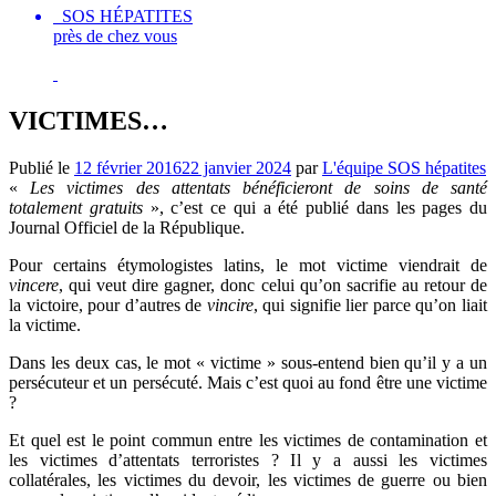
SOS HÉPATITES
près de chez vous
VICTIMES…
Publié le
12 février 2016
22 janvier 2024
par
L'équipe SOS hépatites
«
Les victimes des attentats bénéficieront de soins de santé
totalement gratuits
», c’est ce qui a été publié dans les pages du
Journal Officiel de la République.
Pour certains étymologistes latins, le mot victime viendrait de
vincere
, qui veut dire gagner, donc celui qu’on sacrifie au retour de
la victoire, pour d’autres de
vincire
, qui signifie lier parce qu’on liait
la victime.
Dans les deux cas, le mot « victime » sous-entend bien qu’il y a un
persécuteur et un persécuté. Mais c’est quoi au fond être une victime
?
Et quel est le point commun entre les victimes de contamination et
les victimes d’attentats terroristes ? Il y a aussi les victimes
collatérales, les victimes du devoir, les victimes de guerre ou bien