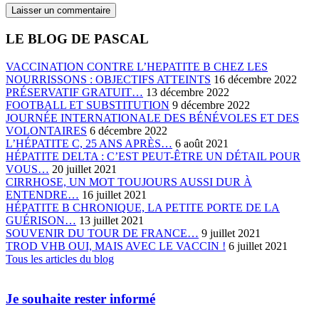
LE BLOG DE PASCAL
VACCINATION CONTRE L’HEPATITE B CHEZ LES
NOURRISSONS : OBJECTIFS ATTEINTS
16 décembre 2022
PRÉSERVATIF GRATUIT…
13 décembre 2022
FOOTBALL ET SUBSTITUTION
9 décembre 2022
JOURNÉE INTERNATIONALE DES BÉNÉVOLES ET DES
VOLONTAIRES
6 décembre 2022
L’HÉPATITE C, 25 ANS APRÈS…
6 août 2021
HÉPATITE DELTA : C’EST PEUT-ÊTRE UN DÉTAIL POUR
VOUS…
20 juillet 2021
CIRRHOSE, UN MOT TOUJOURS AUSSI DUR À
ENTENDRE…
16 juillet 2021
HÉPATITE B CHRONIQUE, LA PETITE PORTE DE LA
GUÉRISON…
13 juillet 2021
SOUVENIR DU TOUR DE FRANCE…
9 juillet 2021
TROD VHB OUI, MAIS AVEC LE VACCIN !
6 juillet 2021
Tous les articles du blog
Je souhaite rester informé