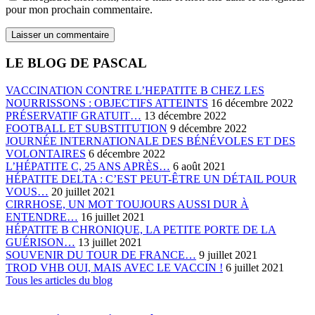
pour mon prochain commentaire.
LE BLOG DE PASCAL
VACCINATION CONTRE L’HEPATITE B CHEZ LES
NOURRISSONS : OBJECTIFS ATTEINTS
16 décembre 2022
PRÉSERVATIF GRATUIT…
13 décembre 2022
FOOTBALL ET SUBSTITUTION
9 décembre 2022
JOURNÉE INTERNATIONALE DES BÉNÉVOLES ET DES
VOLONTAIRES
6 décembre 2022
L’HÉPATITE C, 25 ANS APRÈS…
6 août 2021
HÉPATITE DELTA : C’EST PEUT-ÊTRE UN DÉTAIL POUR
VOUS…
20 juillet 2021
CIRRHOSE, UN MOT TOUJOURS AUSSI DUR À
ENTENDRE…
16 juillet 2021
HÉPATITE B CHRONIQUE, LA PETITE PORTE DE LA
GUÉRISON…
13 juillet 2021
SOUVENIR DU TOUR DE FRANCE…
9 juillet 2021
TROD VHB OUI, MAIS AVEC LE VACCIN !
6 juillet 2021
Tous les articles du blog