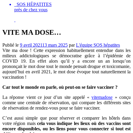
SOS HÉPATITES
près de chez vous
VITE MA DOSE…
Publié le
9 avril 2021
13 mars 2025
par
L'équipe SOS hépatites
Vite ma dose ! Cette expression habituellement entendue dans les
milieux addictologiques se démocratise grâce à l’épidémie de
COVID 19. En effet alors qu’il y a encore un an lorsqu’on
prononçait le mot dose tout le monde pensait drogue et toxicomanie,
aujourd’hui en avril 2021, le mot dose évoque tout naturellement la
vaccination !
Car tout le monde en parle, où peut-on se faire vacciner ?
La réponse vient ce jour d’un site appelé «
vitemadose
» conçu
comme une centrale de réservation, qui compare les différents sites
de réservation de rendez-vous pour se faire vacciner.
C’est aussi simple que pour réserver et comparer les hôtels dans
votre région mais
cela vous indique les lieux où des vaccins sont
encore disponibles, ou les liens pour vous connecter si tout est