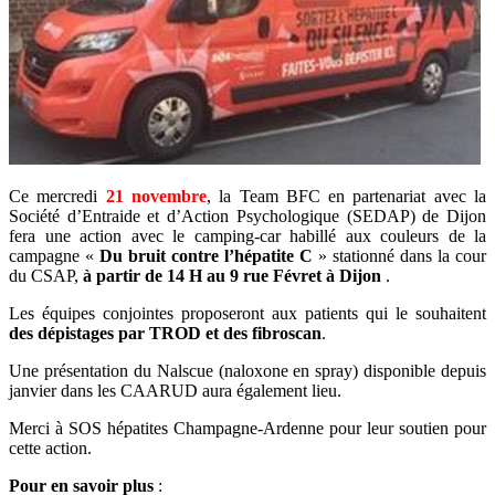
Ce mercredi
21 novembre
, la Team BFC en partenariat avec la
Société d’Entraide et d’Action Psychologique (SEDAP) de Dijon
fera une action avec le camping-car habillé aux couleurs de la
campagne «
Du bruit contre l’hépatite C
» stationné dans la cour
du CSAP,
à partir de 14 H au 9 rue Févret à Dijon
.
Les équipes conjointes proposeront aux patients qui le souhaitent
des dépistages par TROD et des fibroscan
.
Une présentation du Nalscue (naloxone en spray) disponible depuis
janvier dans les CAARUD aura également lieu.
Merci à SOS hépatites Champagne-Ardenne pour leur soutien pour
cette action.
Pour en savoir plus
: