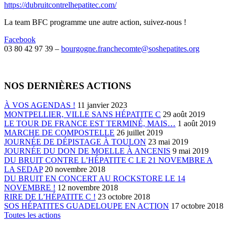
https://dubruitcontrelhepatitec.com/
La team BFC programme une autre action, suivez-nous !
Facebook
03 80 42 97 39 –
bourgogne.franchecomte@soshepatites.org
NOS DERNIÈRES ACTIONS
À VOS AGENDAS !
11 janvier 2023
MONTPELLIER, VILLE SANS HÉPATITE C
29 août 2019
LE TOUR DE FRANCE EST TERMINÉ, MAIS…
1 août 2019
MARCHE DE COMPOSTELLE
26 juillet 2019
JOURNÉE DE DÉPISTAGE À TOULON
23 mai 2019
JOURNÉE DU DON DE MOELLE À ANCENIS
9 mai 2019
DU BRUIT CONTRE L’HÉPATITE C LE 21 NOVEMBRE A
LA SEDAP
20 novembre 2018
DU BRUIT EN CONCERT AU ROCKSTORE LE 14
NOVEMBRE !
12 novembre 2018
RIRE DE L’HÉPATITE C !
23 octobre 2018
SOS HÉPATITES GUADELOUPE EN ACTION
17 octobre 2018
Toutes les actions