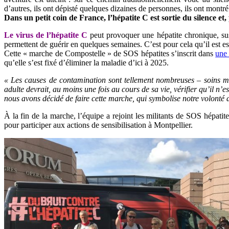
d’autres, ils ont dépisté quelques dizaines de personnes, ils ont montré 
Dans un petit coin de France, l’hépatite C est sortie du silence et,
Le virus de l’hépatite C
peut provoquer une hépatite chronique, susc
permettent de guérir en quelques semaines. C’est pour cela qu’il est e
Cette « marche de Compostelle » de SOS hépatites s’inscrit dans
une 
qu’elle s’est fixé d’éliminer la maladie d’ici à 2025.
« Les causes de contamination sont tellement nombreuses – soins mé
adulte devrait, au moins une fois au cours de sa vie, vérifier qu’il n’e
nous avons décidé de faire cette marche, qui symbolise notre volonté 
À la fin de la marche, l’équipe a rejoint les militants de SOS hépatit
pour participer aux actions de sensibilisation à Montpellier.