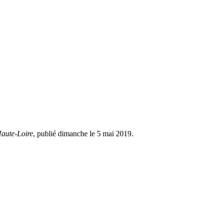
Haute-Loire
, publié dimanche le 5 mai 2019.