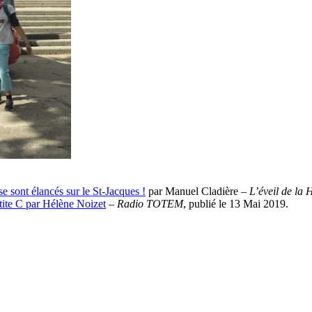
 sont élancés sur le St-Jacques !
par Manuel Cladière –
L’éveil de la 
tite C par Hélène Noizet
–
Radio TOTEM
, publié le 13 Mai 2019.