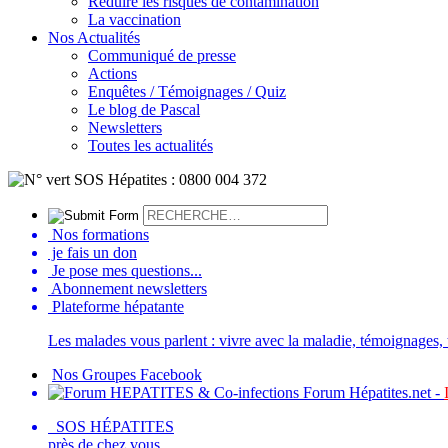
Réduire les risques de contamination
La vaccination
Nos Actualités
Communiqué de presse
Actions
Enquêtes / Témoignages / Quiz
Le blog de Pascal
Newsletters
Toutes les actualités
Nos formations
je fais un don
Je pose mes questions...
Abonnement newsletters
Plateforme hépatante
Les malades vous parlent : vivre avec la maladie, témoignages, t
Nos Groupes Facebook
Forum Hépatites.net -
SOS HÉPATITES
près de chez vous