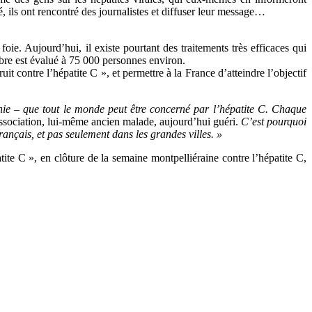
té, ils ont rencontré des journalistes et diffuser leur message…
ie. Aujourd’hui, il existe pourtant des traitements très efficaces qui
mbre est évalué à 75 000 personnes environ.
it contre l’hépatite C », et permettre à la France d’atteindre l’objectif
nie – que tout le monde peut être concerné par l’hépatite C. Chaque
association, lui-même ancien malade, aujourd’hui guéri.
C’est pourquoi
ançais, et pas seulement dans les grandes villes. »
tite C », en clôture de la semaine montpelliéraine contre l’hépatite C,