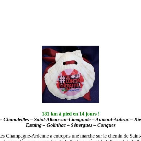
181 km à pied en 14 jours !
– Chanaleilles – Saint-Alban-sur-Limagnole – Aumont-Aubrac – Rie
Estaing – Golinhac – Sénergues – Conques
ites Champagne-Ardenne a entrepris une marche sur le chemin de Saint