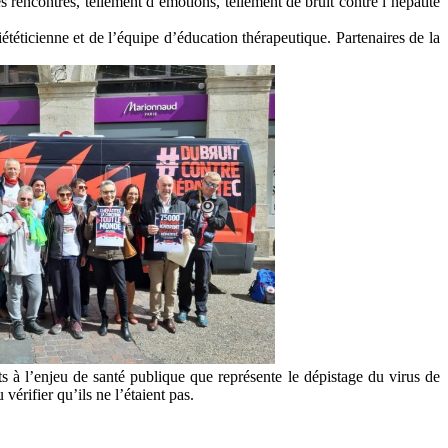
 rencontres, tellement d’émotions, tellement de bruit contre l’hépatite
iététicienne et de l’équipe d’éducation thérapeutique. Partenaires de la
ts à l’enjeu de santé publique que représente le dépistage du virus de
vérifier qu’ils ne l’étaient pas.