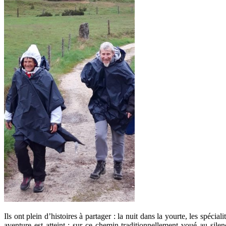
Ils ont plein d’histoires à partager : la nuit dans la yourte, les spéci
aventure est atteint : sur ce chemin traditionnellement voué au sile