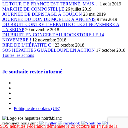
LE TOUR DE FRANCE EST TERMINÉ, MAIS…
1 août 2019
MARCHE DE COMPOSTELLE
26 juillet 2019
JOURNÉE DE DÉPISTAGE À TOULON
23 mai 2019
JOURNÉE DU DON DE MOELLE À ANCENIS
9 mai 2019
DU BRUIT CONTRE L’HÉPATITE C LE 21 NOVEMBRE A
LA SEDAP
20 novembre 2018
DU BRUIT EN CONCERT AU ROCKSTORE LE 14
NOVEMBRE !
12 novembre 2018
RIRE DE L’HÉPATITE C !
23 octobre 2018
SOS HÉPATITES GUADELOUPE EN ACTION
17 octobre 2018
Toutes les actions
Je souhaite rester informé
Politique de cookies (UE)
retrouvez-nous sur :
SOS hépatites Fédération déménage le 20 octobre au 14 rue de la