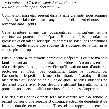
– «
Et votre mari ? Il a été dépisté et vacciné ?
»
– «
Non, ce n’était pas nécessaire…
»
Comme son mari était présent dans la salle d’attente, nous sommes
allés au labo faire des bilans sanguins immédiatement et nous nous
reverrons dans 3 jours.
Cette aventure amène des commentaires : lorsqu’une femme
enceinte est porteuse de l’hépatite B on la dépiste pendant sa
grossesse et on fait en sorte que les enfants ne soient pas contaminés
mais, on oublie encore trop souvent de s’occuper de la maman et
encore plus du papa.
Plus que toute autre maladie chronique, l’hépatite B est une maladie
familiale tout autant qu’une maladie individuelle. Aucun des enfants
n’a eu de prise de sang pour vérifier qu’il avait un taux d’anticorps
protecteur et n’était pas contaminé. Entre le gynécologue,
l’accoucheur, le pédiatre, le médecin traitant, l’hépatologue, il faut
bien définir qui s’occupe de qui et de quoi. De telles situations ne
devraient plus arriver. Nous devons également faire attention à la
portée de nos mots : qualifier un virus d’endormi est dangereux !
Une des pistes pour éviter de telle mésaventure serait de rendre le
patient porteur d’une hépatite B chronique acteur du dépistage et de
la protection de son entourage… Tiens cela me rappelle une enquête