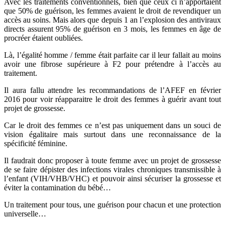
Avec les traitements conventionnels, bien que ceux ci n’apportaient
que 50% de guérison, les femmes avaient le droit de revendiquer un
accès au soins. Mais alors que depuis 1 an l’explosion des antiviraux
directs assurent 95% de guérison en 3 mois, les femmes en âge de
procréer étaient oubliées.
Là, l’égalité homme / femme était parfaite car il leur fallait au moins
avoir une fibrose supérieure à F2 pour prétendre à l’accès au
traitement.
Il aura fallu attendre les recommandations de l’AFEF en février
2016 pour voir réapparaitre le droit des femmes à guérir avant tout
projet de grossesse.
Car le droit des femmes ce n’est pas uniquement dans un souci de
vision égalitaire mais surtout dans une reconnaissance de la
spécificité féminine.
Il faudrait donc proposer à toute femme avec un projet de grossesse
de se faire dépister des infections virales chroniques transmissible à
l’enfant (VIH/VHB/VHC) et pouvoir ainsi sécuriser la grossesse et
éviter la contamination du bébé…
Un traitement pour tous, une guérison pour chacun et une protection
universelle…