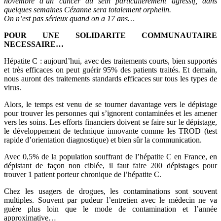
novembre d’un cancer du sein particulièrement agressif, dans
quelques semaines Cézanne sera totalement orphelin.
On n’est pas sérieux quand on a 17 ans…
POUR UNE SOLIDARITE COMMUNAUTAIRE
NECESSAIRE…
Hépatite C : aujourd’hui, avec des traitements courts, bien supportés
et très efficaces on peut guérir 95% des patients traités. Et demain,
nous auront des traitements standards efficaces sur tous les types de
virus.
Alors, le temps est venu de se tourner davantage vers le dépistage
pour trouver les personnes qui s’ignorent contaminées et les amener
vers les soins. Les efforts financiers doivent se faire sur le dépistage,
le développement de technique innovante comme les TROD (test
rapide d’orientation diagnostique) et bien sûr la communication.
Avec 0,5% de la population souffrant de l’hépatite C en France, en
dépistant de façon non ciblée, il faut faire 200 dépistages pour
trouver 1 patient porteur chronique de l’hépatite C.
Chez les usagers de drogues, les contaminations sont souvent
multiples. Souvent par pudeur l’entretien avec le médecin ne va
guère plus loin que le mode de contamination et l’année
approximative…