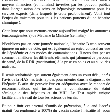
moyens financiers (et humains) investies par les pouvoir publics
dans l’organisation des soins en hépatologie notamment pour les
services experts (dans lesquels je crois profondément). Voilà tout
l’enjeu du traitement pour tous les patients porteurs d’une hépatite
chronique C.
Cette lutte que nous menons encore aujourd’hui malgré les annonces
(encourageantes ?) de Madame la Ministre (ce matin).
N’oublions pas en cette journée nationale, l’hépatite B trop souvent
ignorée ou mise de côté, qui est également un enjeu colossal au vue
de l’épidémie et des modes de contaminations. Il nous faut penser
comment améliorer les différents éléments qui jalonnent ce parcours
de santé, de la RDR (vaccination) à la prise en soins et au suivi des
malades.
Il serait souhaitable que sortent également dans un court délai, après
l’avis de la HAS, les tests rapides pour orienter dans le diagnostic de
l’hépatite B afin de pouvoir être en adéquation avec le rapport de
recommandations qui insiste sur le connaissance du statut
sérologique des hépatites et du VIH. Le Test rapide unique
faciliterait le travail de tous les acteurs de terrain.
Et pour finir cet arsenal d’outils de prévention, à quand l’accès
gratuit (ou remboursé à 100%) du vaccin contre l’hépatite B pour