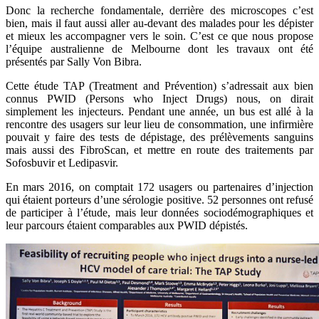
Donc la recherche fondamentale, derrière des microscopes c’est
bien, mais il faut aussi aller au-devant des malades pour les dépister
et mieux les accompagner vers le soin. C’est ce que nous propose
l’équipe australienne de Melbourne dont les travaux ont été
présentés par Sally Von Bibra.
Cette étude TAP (Treatment and Prévention) s’adressait aux bien
connus PWID (Persons who Inject Drugs) nous, on dirait
simplement les injecteurs. Pendant une année, un bus est allé à la
rencontre des usagers sur leur lieu de consommation, une infirmière
pouvait y faire des tests de dépistage, des prélèvements sanguins
mais aussi des FibroScan, et mettre en route des traitements par
Sofosbuvir et Ledipasvir.
En mars 2016, on comptait 172 usagers ou partenaires d’injection
qui étaient porteurs d’une sérologie positive. 52 personnes ont refusé
de participer à l’étude, mais leur données sociodémographiques et
leur parcours étaient comparables aux PWID dépistés.