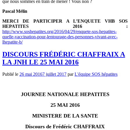
que nous sommes en train de mener ! Vous non ?
Pascal Mélin
MERCI DE PARTICIPER A L’ENQUETE VHB SOS
HEPATITES 2016 :
http://www.soshepatites.org/2016/04/29/enquete-sos-hepatites-
quelle-vaccination-pour-lentourage-des-personnes-vivant-avec-
lhepatite-b/
DISCOURS FRÉDÉRIC CHAFFRAIX A
LA JNH LE 25 MAI 2016
Publié le
26 mai 2016
7 juillet 2017
par
L'équipe SOS hépatites
JOURNEE NATIONALE HEPATITES
25 MAI 2016
MINISTERE DE LA SANTE
Discours de Frédéric CHAFFRAIX