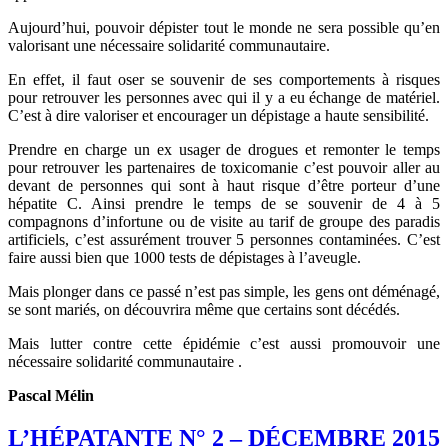
Aujourd’hui, pouvoir dépister tout le monde ne sera possible qu’en
valorisant une nécessaire solidarité communautaire.
En effet, il faut oser se souvenir de ses comportements à risques
pour retrouver les personnes avec qui il y a eu échange de matériel.
C’est à dire valoriser et encourager un dépistage a haute sensibilité.
Prendre en charge un ex usager de drogues et remonter le temps
pour retrouver les partenaires de toxicomanie c’est pouvoir aller au
devant de personnes qui sont à haut risque d’être porteur d’une
hépatite C. Ainsi prendre le temps de se souvenir de 4 à 5
compagnons d’infortune ou de visite au tarif de groupe des paradis
artificiels, c’est assurément trouver 5 personnes contaminées. C’est
faire aussi bien que 1000 tests de dépistages à l’aveugle.
Mais plonger dans ce passé n’est pas simple, les gens ont déménagé,
se sont mariés, on découvrira même que certains sont décédés.
Mais lutter contre cette épidémie c’est aussi promouvoir une
nécessaire solidarité communautaire .
Pascal Mélin
L’HÉPATANTE N° 2 – DÉCEMBRE 2015