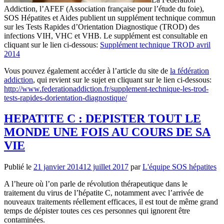
Addiction, l’AFEF (Association française pour l’étude du foie),
SOS Hépatites et Aides publient un supplément technique commun
sur les Tests Rapides d’Orientation Diagnostique (TROD) des
infections VIH, VHC et VHB. Le supplément est consultable en
cliquant sur le lien ci-dessous:
Supplément technique TROD avril
2014
Vous pouvez également accéder à l’article du site de
la fédération
addiction
, qui revient sur le sujet en cliquant sur le lien ci-dessous:
http://www.federationaddiction.fr/supplement-technique-les-trod-
tests-rapides-dorientation-diagnostique/
HEPATITE C : DEPISTER TOUT LE
MONDE UNE FOIS AU COURS DE SA
VIE
Publié le
21 janvier 2014
12 juillet 2017
par
L'équipe SOS hépatites
A l’heure où l’on parle de révolution thérapeutique dans le
traitement du virus de l’hépatite C, notamment avec l’arrivée de
nouveaux traitements réellement efficaces, il est tout de même grand
temps de dépister toutes ces ces personnes qui ignorent être
contaminées.