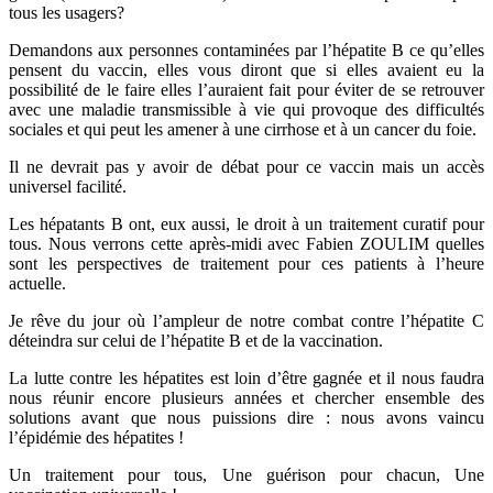
tous les usagers?
Demandons aux personnes contaminées par l’hépatite B ce qu’elles
pensent du vaccin, elles vous diront que si elles avaient eu la
possibilité de le faire elles l’auraient fait pour éviter de se retrouver
avec une maladie transmissible à vie qui provoque des difficultés
sociales et qui peut les amener à une cirrhose et à un cancer du foie.
Il ne devrait pas y avoir de débat pour ce vaccin mais un accès
universel facilité.
Les hépatants B ont, eux aussi, le droit à un traitement curatif pour
tous. Nous verrons cette après-midi avec Fabien ZOULIM quelles
sont les perspectives de traitement pour ces patients à l’heure
actuelle.
Je rêve du jour où l’ampleur de notre combat contre l’hépatite C
déteindra sur celui de l’hépatite B et de la vaccination.
La lutte contre les hépatites est loin d’être gagnée et il nous faudra
nous réunir encore plusieurs années et chercher ensemble des
solutions avant que nous puissions dire : nous avons vaincu
l’épidémie des hépatites !
Un traitement pour tous, Une guérison pour chacun, Une