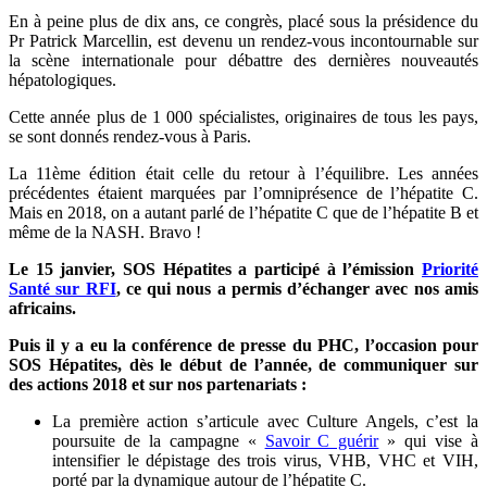
En à peine plus de dix ans, ce congrès, placé sous la présidence du
Pr Patrick Marcellin, est devenu un rendez-vous incontournable sur
la scène internationale pour débattre des dernières nouveautés
hépatologiques.
Cette année plus de 1 000 spécialistes, originaires de tous les pays,
se sont donnés rendez-vous à Paris.
La 11ème édition était celle du retour à l’équilibre. Les années
précédentes étaient marquées par l’omniprésence de l’hépatite C.
Mais en 2018, on a autant parlé de l’hépatite C que de l’hépatite B et
même de la NASH. Bravo !
Le 15 janvier, SOS Hépatites a participé à l’émission
Priorité
Santé sur RFI
, ce qui nous a permis d’échanger avec nos amis
africains.
Puis il y a eu la conférence de presse du PHC, l’occasion pour
SOS Hépatites, dès le début de l’année, de communiquer sur
des actions 2018 et sur nos partenariats :
La première action s’articule avec Culture Angels, c’est la
poursuite de la campagne «
Savoir C guérir
» qui vise à
intensifier le dépistage des trois virus, VHB, VHC et VIH,
porté par la dynamique autour de l’hépatite C.