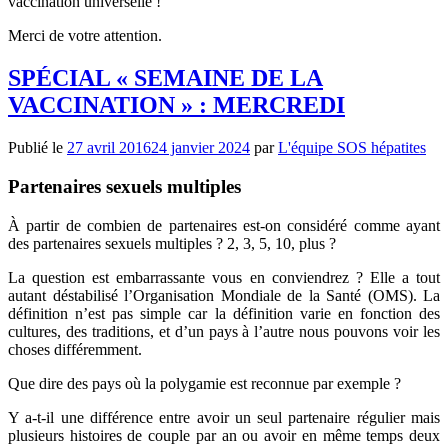
vaccination universelle !
Merci de votre attention.
SPÉCIAL « SEMAINE DE LA
VACCINATION » : MERCREDI
Publié le
27 avril 2016
24 janvier 2024
par
L'équipe SOS hépatites
Partenaires sexuels multiples
À partir de combien de partenaires est-on considéré comme ayant
des partenaires sexuels multiples ? 2, 3, 5, 10, plus ?
La question est embarrassante vous en conviendrez ? Elle a tout
autant déstabilisé l’Organisation Mondiale de la Santé (OMS). La
définition n’est pas simple car la définition varie en fonction des
cultures, des traditions, et d’un pays à l’autre nous pouvons voir les
choses différemment.
Que dire des pays où la polygamie est reconnue par exemple ?
Y a-t-il une différence entre avoir un seul partenaire régulier mais
plusieurs histoires de couple par an ou avoir en même temps deux