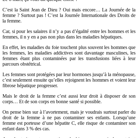
C’est la Saint Jean de Dieu ? Oui mais encore… La Journée de la
femme ? Surtout pas ! C’est la Journée Internationale des Droits de
la femme.
Car, si pour les salaires il n’y a pas d’égalité entre les hommes et les
femmes, il n y en a pas non plus dans les maladies hépatiques.
En effet, les maladies du foie touchent plus souvent les hommes que
les femmes, les maladies addictives sont davantage masculines, les
femmes étant plus contaminées par les transfusions liées à leur
parcours obstétrical.
Les femmes sont protégées par leur hormones jusqu’à la ménopause,
c’est seulement ensuite qu’elles rejoignent les hommes et voient leur
fibrose hépatique progresser.
Mais le droit de la femme c’est aussi leur droit à disposer de son
corps… Et de son corps en bonne santé si possible.
On pense bien sur à l’avortement, mais je voudrais surtout parler du
droit de la femme à ne pas contaminer ses enfants. Lorsqu’une
femme est porteuse d’une hépatite C, elle risque de contaminer son
enfant dans 3 % des cas.