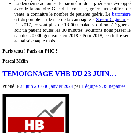
La deuxième action est le baromètre de la guérison développé
avec le laboratoire Gilead. Il consiste, grâce aux chiffres de
vente, à connaître le nombre de patients guéris. Le
baromètre
est disponible sur le site de la campagne «
Savoir C guérir
».
En 2017, ce sont plus de 18 000 malades qui ont été guéris,
soit un patient toutes les 30 minutes.
Pourrons-nous passer le
cap des 20 000 guérisons en 2018 ? Pour 2018, ce chiffre sera
actualisé chaque mois.
Paris tenu ! Paris au PHC !
Pascal Mélin
TEMOIGNAGE VHB DU 23 JUIN…
Publié le
24 juin 2016
30 janvier 2024
par
L'équipe SOS hépatites