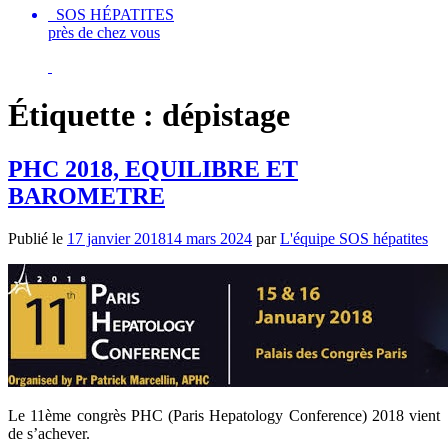
SOS HÉPATITES
près de chez vous
Étiquette :
dépistage
PHC 2018, EQUILIBRE ET
BAROMETRE
Publié le
17 janvier 2018
14 mars 2024
par
L'équipe SOS hépatites
Le 11ème congrès PHC (Paris Hepatology Conference) 2018 vient
de s’achever.