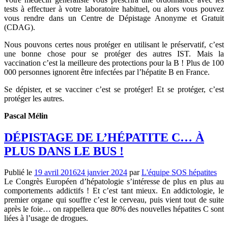
tests à effectuer à votre laboratoire habituel, ou alors vous pouvez
vous rendre dans un Centre de Dépistage Anonyme et Gratuit
(CDAG).
Nous pouvons certes nous protéger en utilisant le préservatif, c’est
une bonne chose pour se protéger des autres IST. Mais la
vaccination c’est la meilleure des protections pour la B ! Plus de 100
000 personnes ignorent être infectées par l’hépatite B en France.
Se dépister, et se vacciner c’est se protéger! Et se protéger, c’est
protéger les autres.
Pascal Mélin
DÉPISTAGE DE L’HÉPATITE C… À
PLUS DANS LE BUS !
Publié le
19 avril 2016
24 janvier 2024
par
L'équipe SOS hépatites
Le Congrès Européen d’hépatologie s’intéresse de plus en plus au
comportements addictifs ! Et c’est tant mieux. En addictologie, le
premier organe qui souffre c’est le cerveau, puis vient tout de suite
après le foie… on rappellera que 80% des nouvelles hépatites C sont
liées à l’usage de drogues.