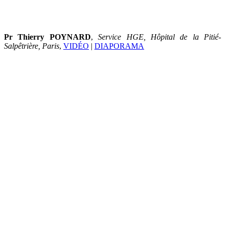
Pr Thierry POYNARD
,
Service HGE, Hôpital de la Pitié-
Salpêtrière, Paris
,
VIDÉO
|
DIAPORAMA