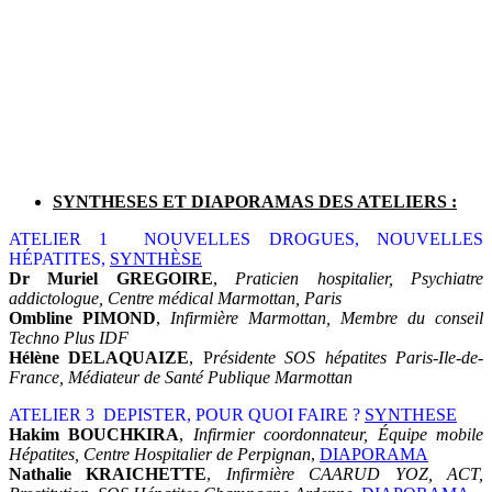
SYNTHESES ET DIAPORAMAS DES ATELIERS :
ATELIER 1 NOUVELLES DROGUES, NOUVELLES
HÉPATITES,
SYNTHÈSE
Dr Muriel GREGOIRE
,
Praticien hospitalier, Psychiatre
addictologue, Centre médical Marmottan, Paris
Ombline PIMOND
,
Infirmière Marmottan, Membre du conseil
Techno Plus IDF
Hélène DELAQUAIZE
, P
résidente SOS hépatites Paris-Ile-de-
France, Médiateur de Santé Publique Marmottan
ATELIER 3 DEPISTER, POUR QUOI FAIRE ?
SYNTHESE
Hakim BOUCHKIRA
,
Infirmier coordonnateur, Équipe mobile
Hépatites, Centre Hospitalier de Perpignan
,
DIAPORAMA
Nathalie KRAICHETTE
,
Infirmière CAARUD YOZ, ACT,