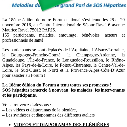
La 18ème édition de notre Forum national s’est tenue les 28 et 29
novembre 2016, au Centre International de Séjour Ravel 6 avenue
Maurice Ravel 75012 PARIS.
155 participants, malades, entourage, bénévoles, acteurs et
professionnels de santé.
Les participants se sont déplacés de l’Aquitaine, l’Alsace-Lorraine,
la Bourgogne-Franche-Comté, la Champagne-Ardenne, la
Guadeloupe, l’Île-de-France, le Languedoc-Roussillon, le Rhône-
Alpes, les Pays-de-la-Loire, le Poitou-Charentes, le Centre-Val-de-
Loire, le Sud-Ouest, le Nord et la Provence-Alpes-Côte-D’Azur
pour assister au Forum !
La 18ème édition du Forum a tenu toutes ses promesses !
SOS hépatites remercie à nouveau, les malades, les intervenants
et les participants.
Vous trouverez ci-dessous :
– Les vidéos et diaporamas de la plénière,
– Les synthèses et diaporamas des différents ateliers
VIDEOS ET DIAPORAMAS DES PLÉNIÈRES